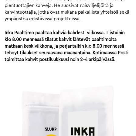
pientuottajien kahveja. He suosivat naisviljelijöitä ja
kahvintuottajia, jotka ovat mukana paikallista yhteisöä sekä
ympäristöä edistävissä projekteissa.
Inka Paahtimo paahtaa kahvia kahdesti viikossa. Tiistaihin
klo 8.00 mennessä tilatut kahvit lähtevät paahtimolta
matkaan keskiviikkona, ja perjantaihin klo 8.00 mennessä
tehdyt tilaukset seuraavana maanantaina. Kotimaassa Posti
toimittaa kahvit postiluukkuusi noin 2-4 arkipäivässä.