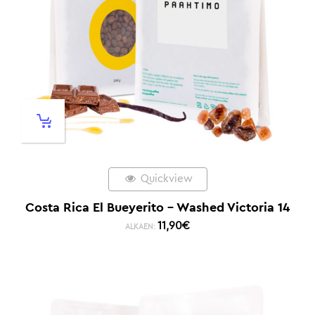
Quickview
Costa Rica El Bueyerito – Washed Victoria 14
11,90
€
ALKAEN: