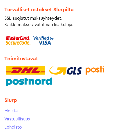
Turvalliset ostokset Slurpilta
SSL-suojatut maksuyhteydet.
Kaikki maksutavat ilman lisäkuluja.
Toimitustavat
Slurp
Meistä
Vastuullisuus
Lehdistö