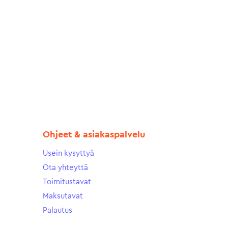
Ohjeet & asiakaspalvelu
Usein kysyttyä
Ota yhteyttä
Toimitustavat
Maksutavat
Palautus