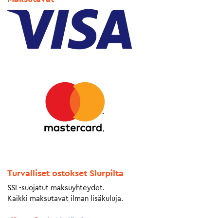
Turvalliset ostokset Slurpilta
SSL-suojatut maksuyhteydet.
Kaikki maksutavat ilman lisäkuluja.