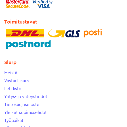
Toimitustavat
Slurp
Meistä
Vastuullisuus
Lehdistö
Yritys- ja yhteystiedot
Tietosuojaseloste
Yleiset sopimusehdot
Työpaikat