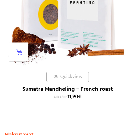
Quickview
Sumatra Mandheling – French roast
11,90
€
ALKAEN:
Maksutavat