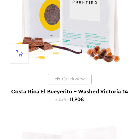
Quickview
Costa Rica El Bueyerito – Washed Victoria 14
11,90
€
ALKAEN: