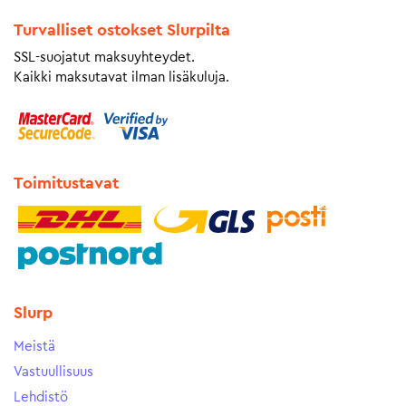
Turvalliset ostokset Slurpilta
SSL-suojatut maksuyhteydet.
Kaikki maksutavat ilman lisäkuluja.
Toimitustavat
Slurp
Meistä
Vastuullisuus
Lehdistö