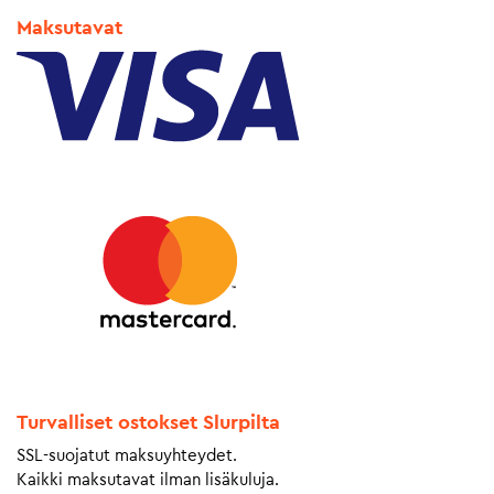
Maksutavat
Turvalliset ostokset Slurpilta
SSL-suojatut maksuyhteydet.
Kaikki maksutavat ilman lisäkuluja.