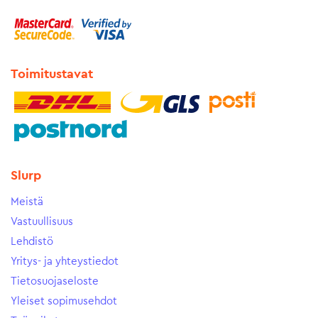
Toimitustavat
Slurp
Meistä
Vastuullisuus
Lehdistö
Yritys- ja yhteystiedot
Tietosuojaseloste
Yleiset sopimusehdot