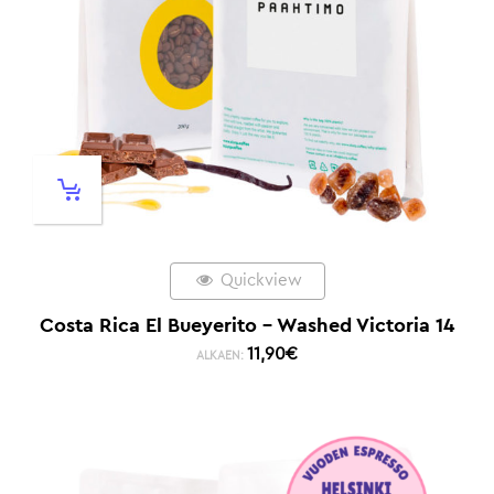
Quickview
Costa Rica El Bueyerito – Washed Victoria 14
11,90
€
ALKAEN: