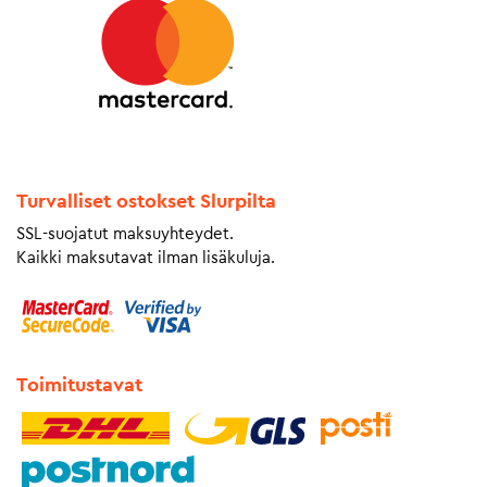
Turvalliset ostokset Slurpilta
SSL-suojatut maksuyhteydet.
Kaikki maksutavat ilman lisäkuluja.
Toimitustavat