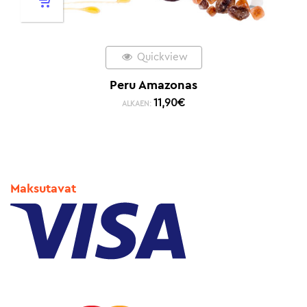
Quickview
Peru Amazonas
11,90
€
ALKAEN:
Maksutavat