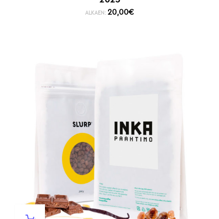
20,00
€
ALKAEN: