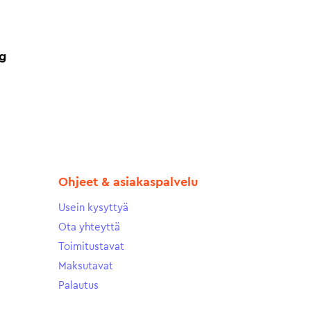
g
Ohjeet & asiakaspalvelu
Usein kysyttyä
Ota yhteyttä
Toimitustavat
Maksutavat
Palautus