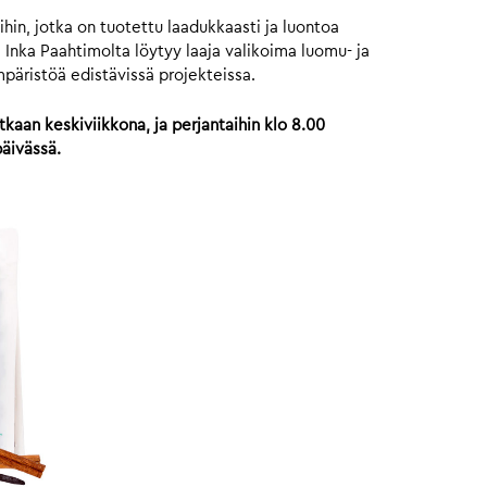
hin, jotka on tuotettu laadukkaasti ja luontoa
 Inka Paahtimolta löytyy laaja valikoima luomu- ja
mpäristöä edistävissä projekteissa.
kaan keskiviikkona, ja perjantaihin klo 8.00
päivässä.