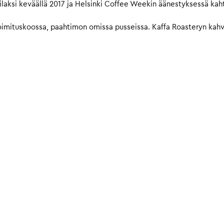
laksi keväällä 2017 ja Helsinki Coffee Weekin äänestyksessä kah
imituskoossa, paahtimon omissa pusseissa. Kaffa Roasteryn kahvit 