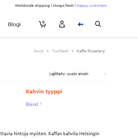
Worldwide shipping | Always fresh |
Happy customers
0
Blogi
Slurp
>
Tuotteet
>
Kaffa Roastery
Kahvin tyyppi
1
Blend
ttavia hintoja myöten. Kaffan kahvila Helsingin