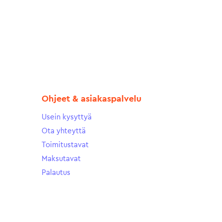
Ohjeet & asiakaspalvelu
Usein kysyttyä
Ota yhteyttä
Toimitustavat
Maksutavat
Palautus