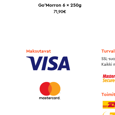
Go’Morron 6 x 250g
71,90
€
Maksutavat
Turval
SSL-suo
Kaikki 
Toimi