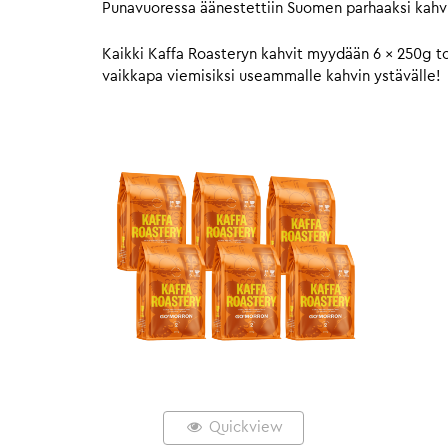
Punavuoressa äänestettiin Suomen parhaaksi kahvi
Kaikki Kaffa Roasteryn kahvit myydään 6 x 250g to
vaikkapa viemisiksi useammalle kahvin ystävälle!
Quickview