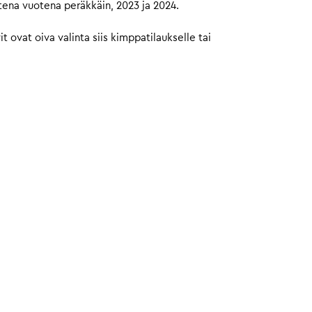
tena vuotena peräkkäin, 2023 ja 2024.
ovat oiva valinta siis kimppatilaukselle tai