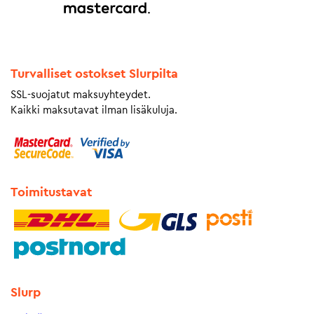
Turvalliset ostokset Slurpilta
SSL-suojatut maksuyhteydet.
Kaikki maksutavat ilman lisäkuluja.
Toimitustavat
Slurp