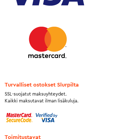
Turvalliset ostokset Slurpilta
SSL-suojatut maksuyhteydet.
Kaikki maksutavat ilman lisäkuluja.
Toimitustavat