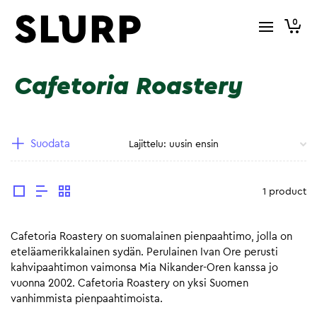
0
Cafetoria Roastery
Suodata
1 product
Cafetoria Roastery on suomalainen pienpaahtimo, jolla on
eteläamerikkalainen sydän. Perulainen Ivan Ore perusti
kahvipaahtimon vaimonsa Mia Nikander-Oren kanssa jo
vuonna 2002. Cafetoria Roastery on yksi Suomen
vanhimmista pienpaahtimoista.