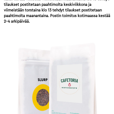
tilaukset postitetaan paahtimolta keskiviikkona ja
viimeistään torstaina klo 13 tehdyt tilaukset postitetaan
paahtimolta maanantaina. Postin toimitus kotimaassa kestää
2-4 arkipäivää.