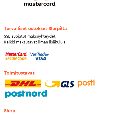
Turvalliset ostokset Slurpilta
SSL-suojatut maksuyhteydet.
Kaikki maksutavat ilman lisäkuluja.
Toimitustavat
Slurp