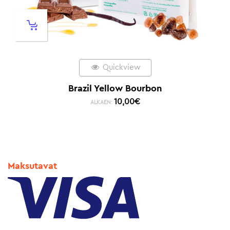
Quickview
Brazil Yellow Bourbon
10,00
€
ALKAEN:
Maksutavat