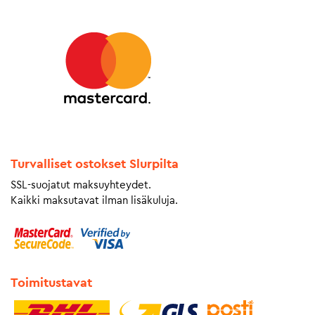
Turvalliset ostokset Slurpilta
SSL-suojatut maksuyhteydet.
Kaikki maksutavat ilman lisäkuluja.
Toimitustavat