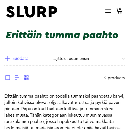
0
Erittäin tumma paahto
Suodata
2 products
Erittäin tumma paahto on todella tummaksi paahdettu kahvi,
jolloin kahvissa olevat öljyt alkavat erottua ja pyrkiä pavun
pintaan. Papu on kauttaaltaan kiiltävä ja tummanruskea,
lähes musta. Tähän kategoriaan lukeutuu muun muassa
ranskalainen paahto, jossa hapokkuutta tai voimakkaita
hedelmäisiä tai marjaisia aromeja ei ole enää havaittavissa.