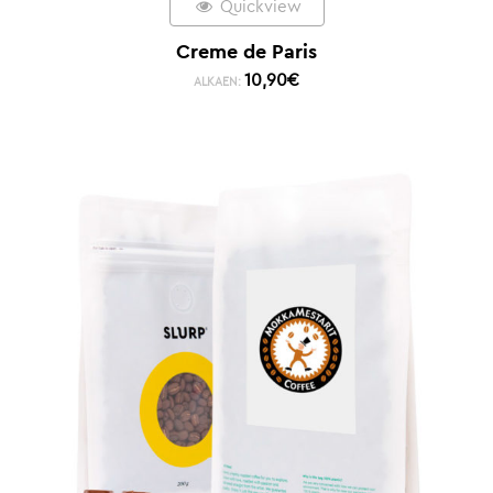
Quickview
Creme de Paris
10,90
€
ALKAEN: