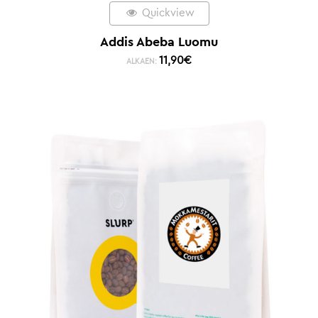
Quickview
Addis Abeba Luomu
11,90
€
ALKAEN: