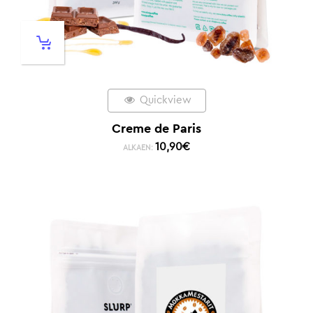
Quickview
Creme de Paris
10,90
€
ALKAEN: