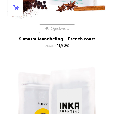
Quickview
Sumatra Mandheling – French roast
11,90
€
ALKAEN: