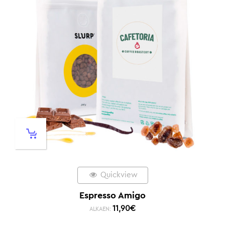
Quickview
Espresso Amigo
11,90
€
ALKAEN: