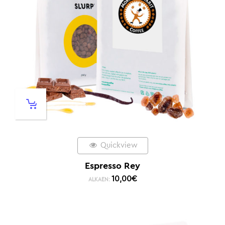
Quickview
Espresso Rey
10,00
€
ALKAEN: