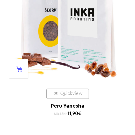
Quickview
Peru Yanesha
11,90
€
ALKAEN: