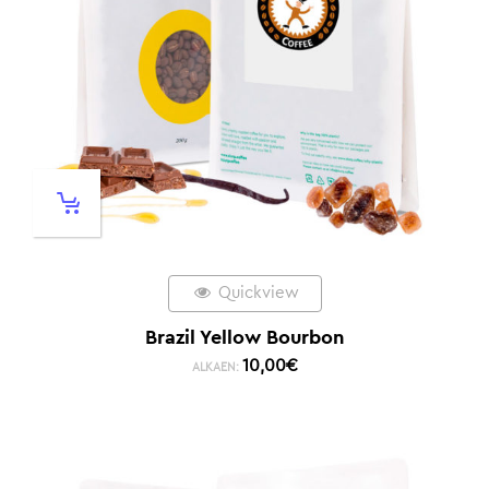
Quickview
Brazil Yellow Bourbon
10,00
€
ALKAEN: