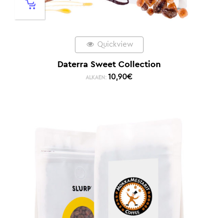
Quickview
Daterra Sweet Collection
10,90
€
ALKAEN: