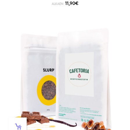
11,90
€
ALKAEN: