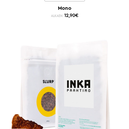
Mono
12,90
€
ALKAEN: