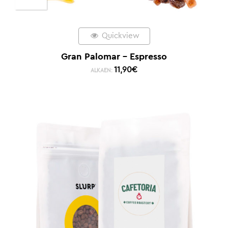
Quickview
Gran Palomar – Espresso
11,90
€
ALKAEN: