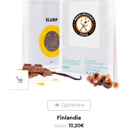
Quickview
Finlandia
10,20
€
ALKAEN: