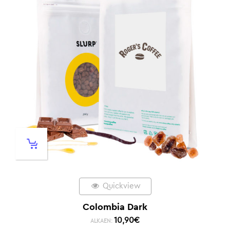
Quickview
Colombia Dark
10,90
€
ALKAEN: