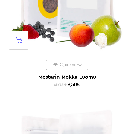
Quickview
Mestarin Mokka Luomu
9,50
€
ALKAEN: