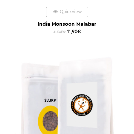
Quickview
India Monsoon Malabar
11,90
€
ALKAEN: