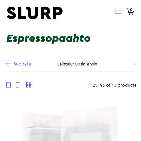
0
Espressopaahto
Suodata
25-43 of 43 products