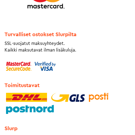
Turvalliset ostokset Slurpilta
SSL-suojatut maksuyhteydet.
Kaikki maksutavat ilman lisäkuluja.
Toimitustavat
Slurp