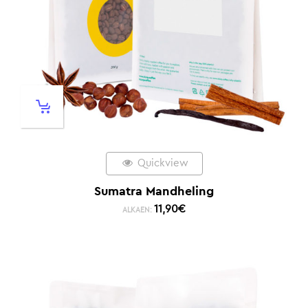
Quickview
Sumatra Mandheling
11,90
€
ALKAEN: