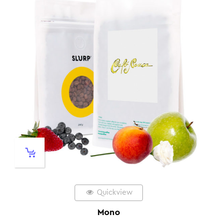
Quickview
Mono