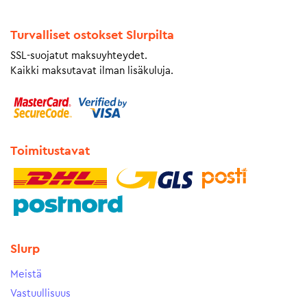
Turvalliset ostokset Slurpilta
SSL-suojatut maksuyhteydet.
Kaikki maksutavat ilman lisäkuluja.
Toimitustavat
Slurp
Meistä
Vastuullisuus