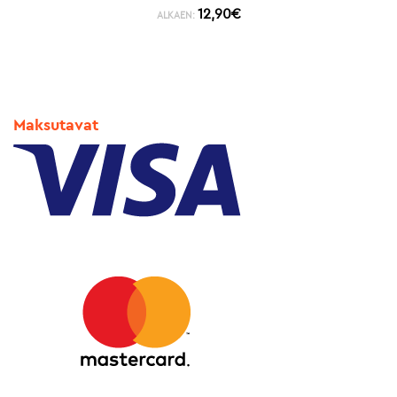
12,90
€
ALKAEN:
Maksutavat