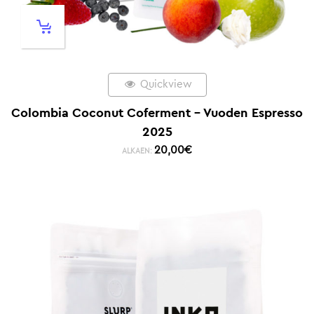
Quickview
Colombia Coconut Coferment – Vuoden Espresso
2025
20,00
€
ALKAEN: