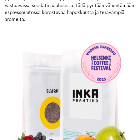
vastaavassa suodatinpaahdossa. Tällä pyritään vähentämään
espressouutossa korostuvaa hapokkuutta ja terävämpiä
aromeita.