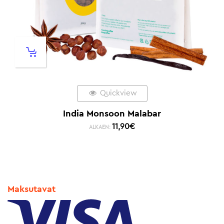
Quickview
India Monsoon Malabar
11,90
€
ALKAEN:
Maksutavat