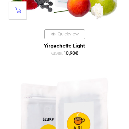
Quickview
Yirgacheffe Light
10,90
€
ALKAEN: