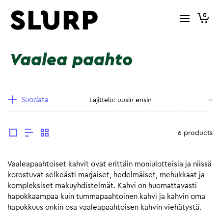
0
Vaalea paahto
Suodata
6 products
Vaaleapaahtoiset kahvit ovat erittäin moniulotteisia ja niissä
korostuvat selkeästi marjaiset, hedelmäiset, mehukkaat ja
kompleksiset makuyhdistelmät. Kahvi on huomattavasti
hapokkaampaa kuin tummapaahtoinen kahvi ja kahvin oma
hapokkuus onkin osa vaaleapaahtoisen kahvin viehätystä.