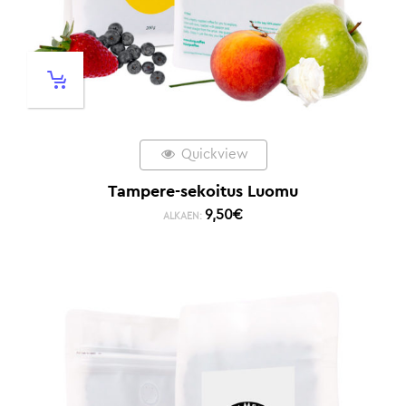
Quickview
Tampere-sekoitus Luomu
9,50
€
ALKAEN: