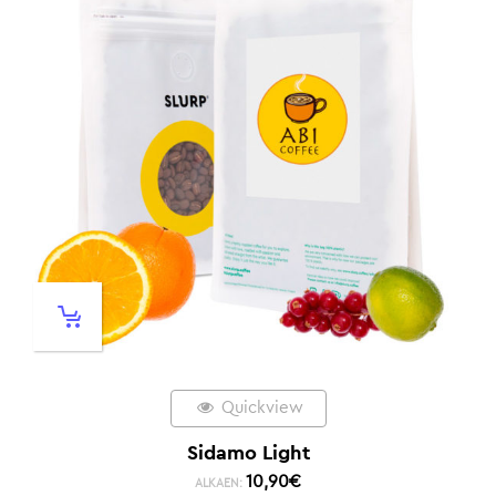
Quickview
Sidamo Light
10,90
€
ALKAEN: