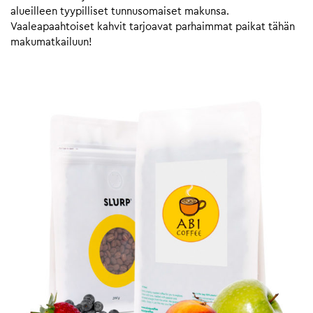
alueilleen tyypilliset tunnusomaiset makunsa.
Vaaleapaahtoiset kahvit tarjoavat parhaimmat paikat tähän
makumatkailuun!