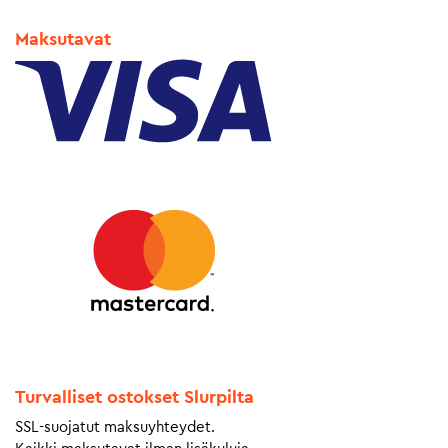
Maksutavat
Turvalliset ostokset Slurpilta
SSL-suojatut maksuyhteydet.