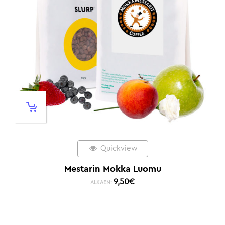
Quickview
Mestarin Mokka Luomu
9,50
€
ALKAEN: