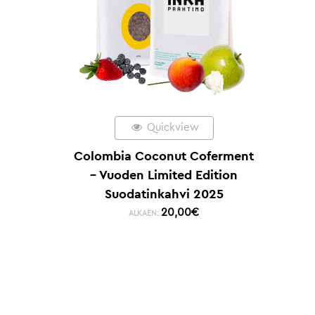
Quickview
Colombia Coconut Coferment
– Vuoden Limited Edition
Suodatinkahvi 2025
20,00
€
ALKAEN: