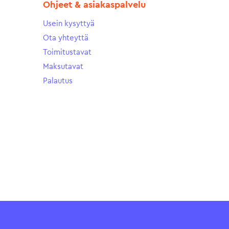
Ohjeet & asiakaspalvelu
Usein kysyttyä
Ota yhteyttä
Toimitustavat
Maksutavat
Palautus