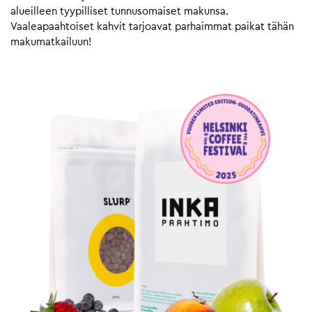
alueilleen tyypilliset tunnusomaiset makunsa.
Vaaleapaahtoiset kahvit tarjoavat parhaimmat paikat tähän
makumatkailuun!