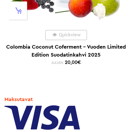
Quickview
Colombia Coconut Coferment – Vuoden Limited
Edition Suodatinkahvi 2025
20,00
€
ALKAEN:
Maksutavat