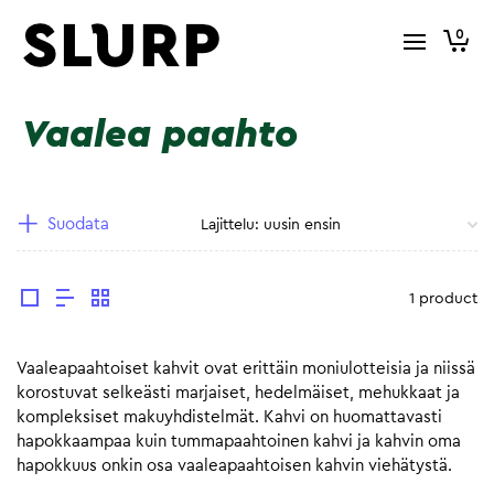
0
Vaalea paahto
Suodata
1 product
Vaaleapaahtoiset kahvit ovat erittäin moniulotteisia ja niissä
korostuvat selkeästi marjaiset, hedelmäiset, mehukkaat ja
kompleksiset makuyhdistelmät. Kahvi on huomattavasti
hapokkaampaa kuin tummapaahtoinen kahvi ja kahvin oma
hapokkuus onkin osa vaaleapaahtoisen kahvin viehätystä.