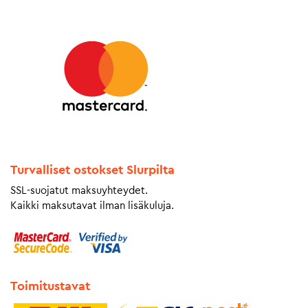
Turvalliset ostokset Slurpilta
SSL-suojatut maksuyhteydet.
Kaikki maksutavat ilman lisäkuluja.
Toimitustavat