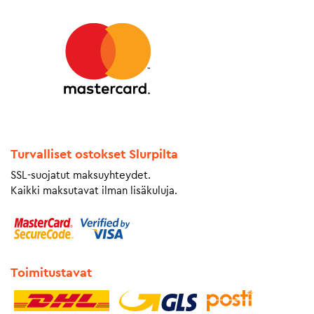
Turvalliset ostokset Slurpilta
SSL-suojatut maksuyhteydet.
Kaikki maksutavat ilman lisäkuluja.
Toimitustavat