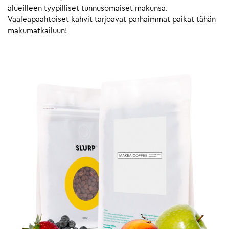
alueilleen tyypilliset tunnusomaiset makunsa.
Vaaleapaahtoiset kahvit tarjoavat parhaimmat paikat tähän
makumatkailuun!