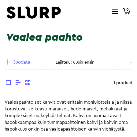
0
Vaalea paahto
Suodata
1 product
Vaaleapaahtoiset kahvit ovat erittäin moniulotteisia ja niissä
korostuvat selkeästi marjaiset, hedelmäiset, mehukkaat ja
kompleksiset makuyhdistelmät. Kahvi on huomattavasti
hapokkaampaa kuin tummapaahtoinen kahvi ja kahvin oma
hapokkuus onkin osa vaaleapaahtoisen kahvin viehätystä.