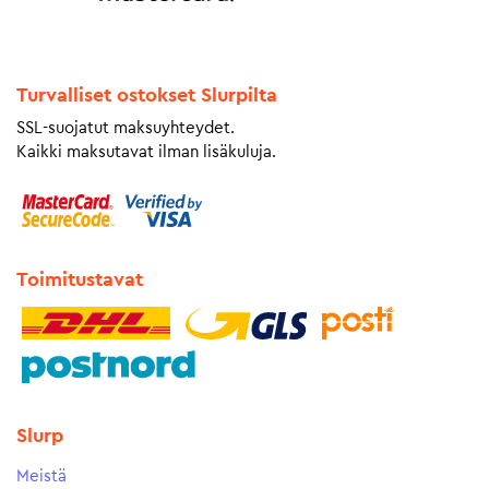
Turvalliset ostokset Slurpilta
SSL-suojatut maksuyhteydet.
Kaikki maksutavat ilman lisäkuluja.
Toimitustavat
Slurp
Meistä