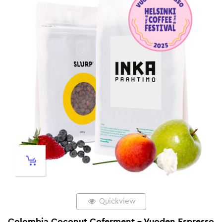
Quickview
Colombia Coconut Coferment – Vuoden Espresso