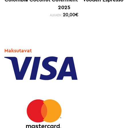
2025
20,00
€
ALKAEN:
Maksutavat