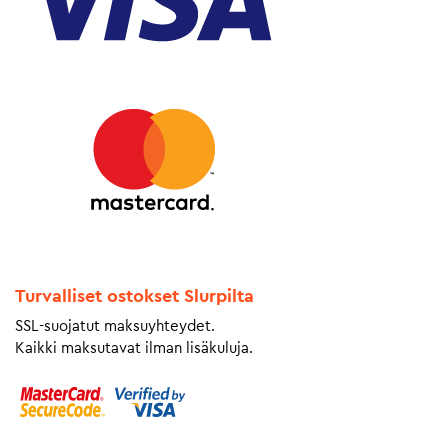
Turvalliset ostokset Slurpilta
SSL-suojatut maksuyhteydet.
Kaikki maksutavat ilman lisäkuluja.