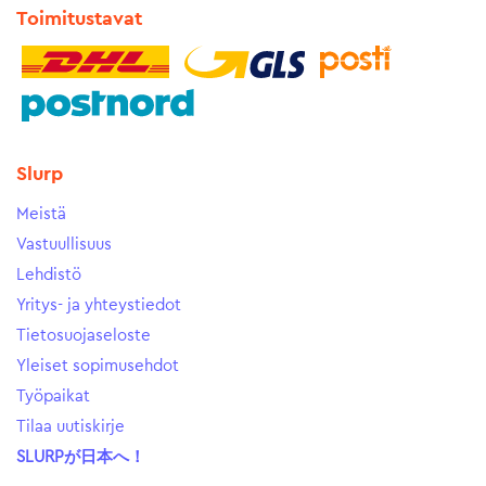
Toimitustavat
Slurp
Meistä
Vastuullisuus
Lehdistö
Yritys- ja yhteystiedot
Tietosuojaseloste
Yleiset sopimusehdot
Työpaikat
Tilaa uutiskirje
SLURPが日本へ！