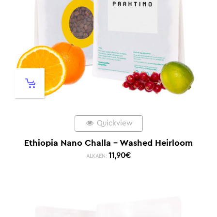
Quickview
Ethiopia Nano Challa – Washed Heirloom
11,90
€
ALKAEN: