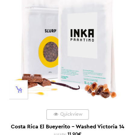
Quickview
Costa Rica El Bueyerito – Washed Victoria 14
11,90
€
ALKAEN: