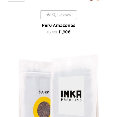
Quickview
Peru Amazonas
11,90
€
ALKAEN: