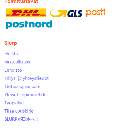
Toimitustavat
Slurp
Meistä
Vastuullisuus
Lehdistö
Yritys- ja yhteystiedot
Tietosuojaseloste
Yleiset sopimusehdot
Työpaikat
Tilaa uutiskirje
SLURPが日本へ！