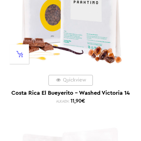
Quickview
Costa Rica El Bueyerito – Washed Victoria 14
11,90
€
ALKAEN: