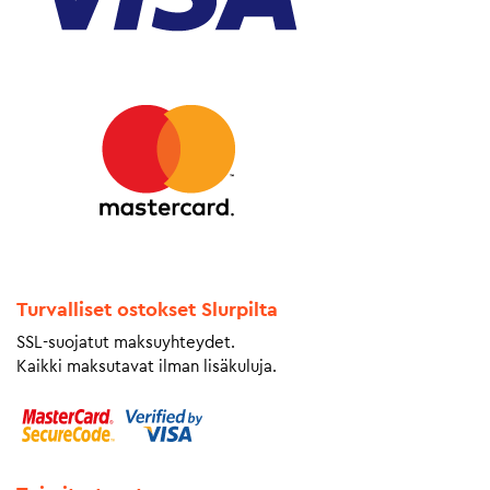
Turvalliset ostokset Slurpilta
SSL-suojatut maksuyhteydet.
Kaikki maksutavat ilman lisäkuluja.