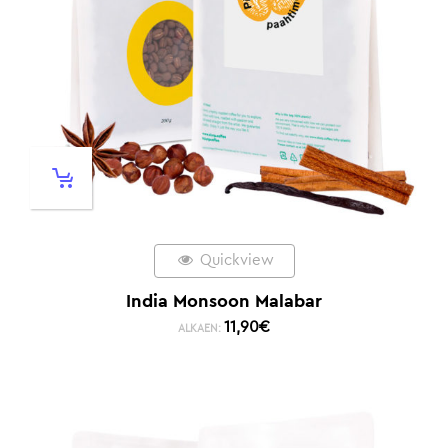
Quickview
India Monsoon Malabar
11,90
€
ALKAEN: