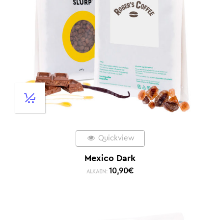
Quickview
Mexico Dark
10,90
€
ALKAEN: