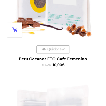
Quickview
Peru Cecanor FTO Cafe Femenino
10,00
€
ALKAEN: