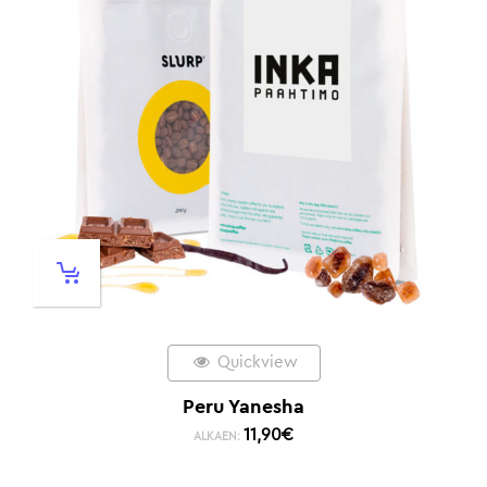
Quickview
Peru Yanesha
11,90
€
ALKAEN: