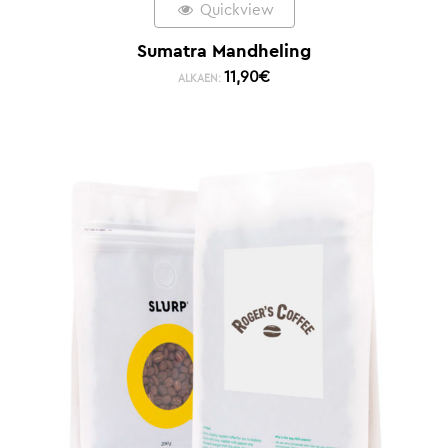
Quickview
Sumatra Mandheling
11,90
€
ALKAEN: