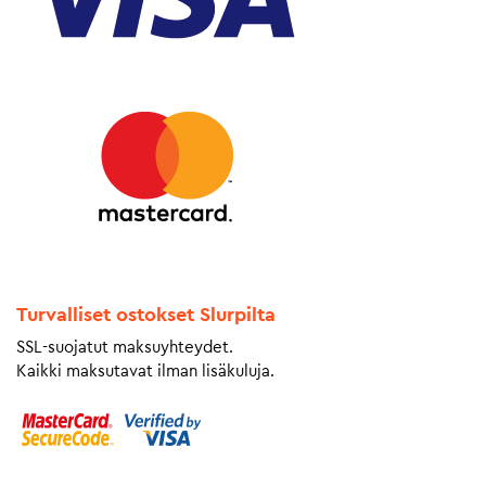
Turvalliset ostokset Slurpilta
SSL-suojatut maksuyhteydet.
Kaikki maksutavat ilman lisäkuluja.