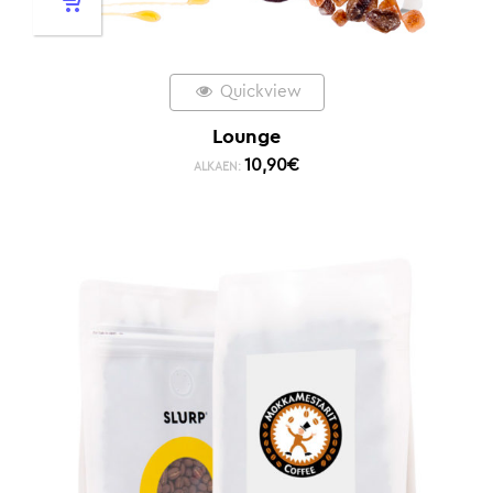
Quickview
Lounge
10,90
€
ALKAEN: