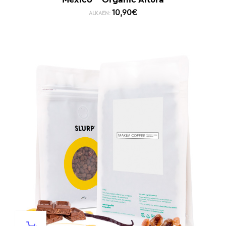
10,90
€
ALKAEN: