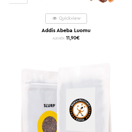
Quickview
Addis Abeba Luomu
11,90
€
ALKAEN: