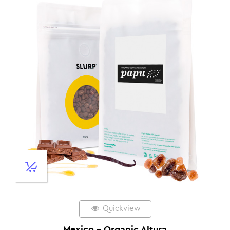
Quickview
Mexico – Organic Altura