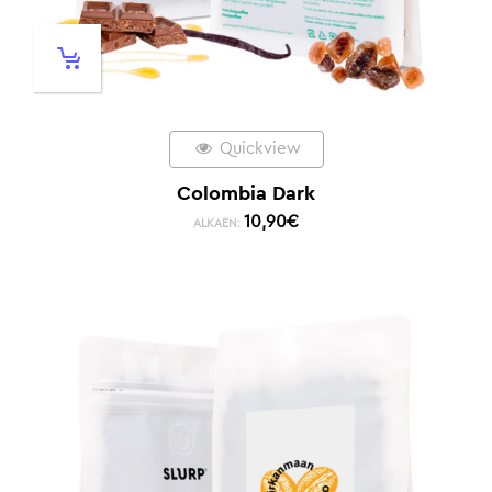
Quickview
Colombia Dark
10,90
€
ALKAEN: