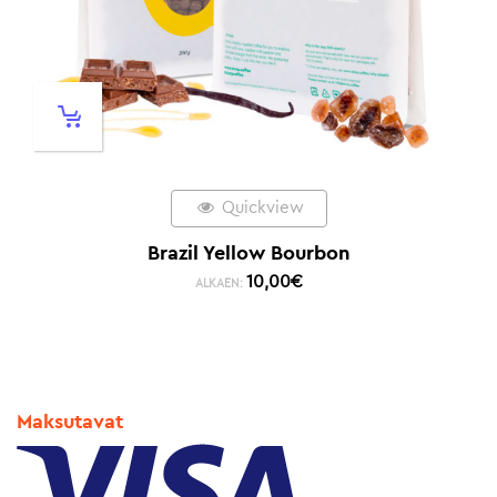
Quickview
Brazil Yellow Bourbon
10,00
€
ALKAEN:
Maksutavat