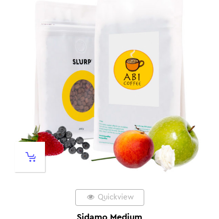
Quickview
Sidamo Medium