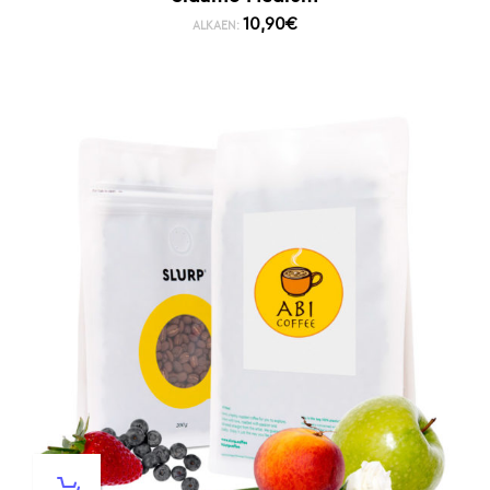
10,90
€
ALKAEN: