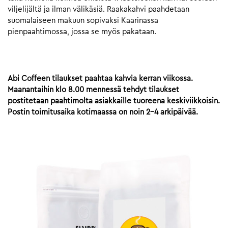
viljelijältä ja ilman välikäsiä. Raakakahvi paahdetaan
suomalaiseen makuun sopivaksi Kaarinassa
pienpaahtimossa, jossa se myös pakataan.
Abi Coffeen tilaukset paahtaa kahvia kerran viikossa.
Maanantaihin klo 8.00 mennessä tehdyt tilaukset
postitetaan paahtimolta asiakkaille tuoreena keskiviikkoisin.
Postin toimitusaika kotimaassa on noin 2-4 arkipäivää.