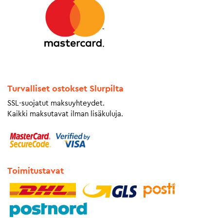
Turvalliset ostokset Slurpilta
SSL-suojatut maksuyhteydet.
Kaikki maksutavat ilman lisäkuluja.
Toimitustavat