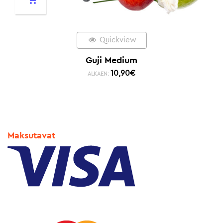
Quickview
Guji Medium
10,90
€
ALKAEN:
Maksutavat