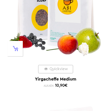
Quickview
Yirgacheffe Medium
10,90
€
ALKAEN: