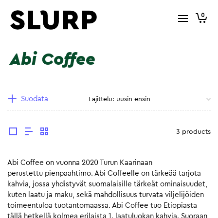
0
Abi Coffee
Suodata
3 products
Abi Coffee on vuonna 2020 Turun Kaarinaan
perustettu pienpaahtimo. Abi Coffeelle on tärkeää tarjota
kahvia, jossa yhdistyvät suomalaisille tärkeät ominaisuudet,
kuten laatu ja maku, sekä mahdollisuus turvata viljelijöiden
toimeentuloa tuotantomaassa. Abi Coffee tuo Etiopiasta
tällä hetkellä kolmea erilaista 1. laatuluokan kahvia. Suoraan