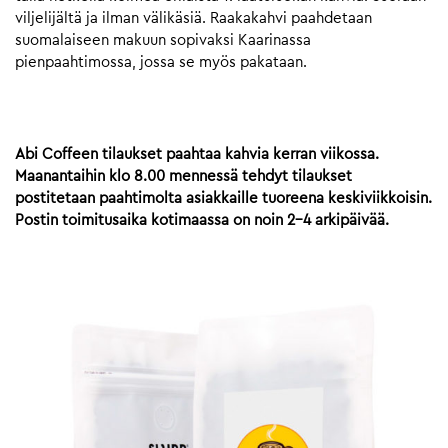
viljelijältä ja ilman välikäsiä. Raakakahvi paahdetaan
suomalaiseen makuun sopivaksi Kaarinassa
pienpaahtimossa, jossa se myös pakataan.
Abi Coffeen tilaukset paahtaa kahvia kerran viikossa.
Maanantaihin klo 8.00 mennessä tehdyt tilaukset
postitetaan paahtimolta asiakkaille tuoreena keskiviikkoisin.
Postin toimitusaika kotimaassa on noin 2-4 arkipäivää.