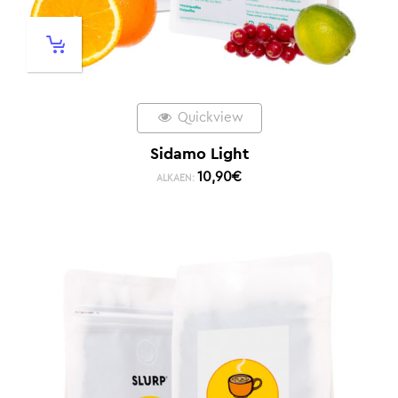
Quickview
Sidamo Light
10,90
€
ALKAEN: