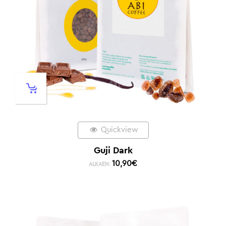
Quickview
Guji Dark
10,90
€
ALKAEN: