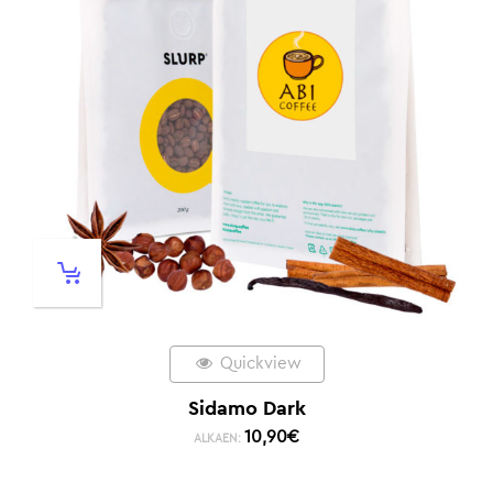
Quickview
Sidamo Dark
10,90
€
ALKAEN: