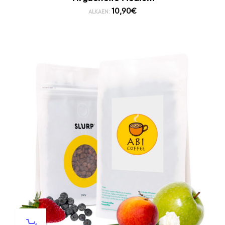
10,90
€
ALKAEN: