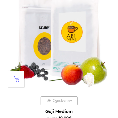
Quickview
Guji Medium