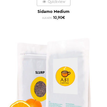
Quickview
Sidamo Medium
10,90
€
ALKAEN: