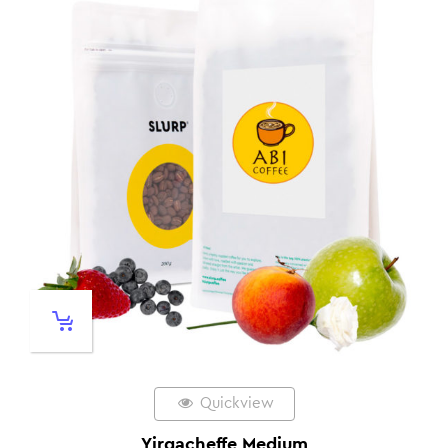
Quickview
Yirgacheffe Medium