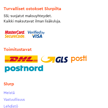
Turvalliset ostokset Slurpilta
SSL-suojatut maksuyhteydet.
Kaikki maksutavat ilman lisäkuluja.
Toimitustavat
Slurp
Meistä
Vastuullisuus
Lehdistö