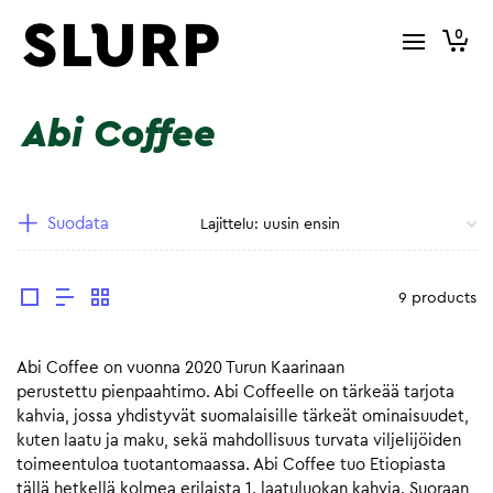
0
Abi Coffee
Suodata
9 products
Abi Coffee on vuonna 2020 Turun Kaarinaan
perustettu pienpaahtimo. Abi Coffeelle on tärkeää tarjota
kahvia, jossa yhdistyvät suomalaisille tärkeät ominaisuudet,
kuten laatu ja maku, sekä mahdollisuus turvata viljelijöiden
toimeentuloa tuotantomaassa. Abi Coffee tuo Etiopiasta
tällä hetkellä kolmea erilaista 1. laatuluokan kahvia. Suoraan