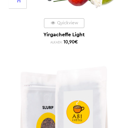
Quickview
Yirgacheffe Light
10,90
€
ALKAEN: