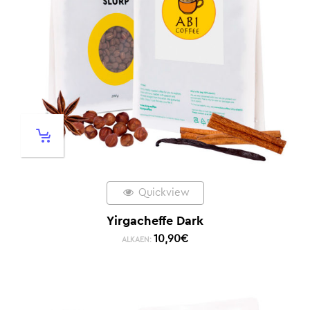
Quickview
Yirgacheffe Dark
10,90
€
ALKAEN: