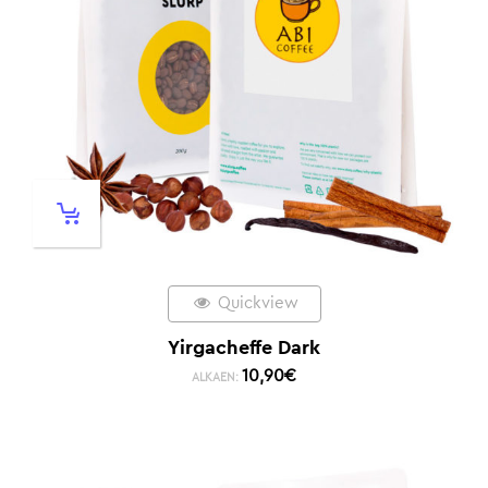
Quickview
Yirgacheffe Dark
10,90
€
ALKAEN: