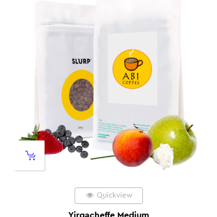
Quickview
Yirgacheffe Medium