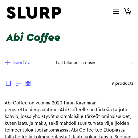
0
Abi Coffee
Suodata
9 products
Abi Coffee on vuonna 2020 Turun Kaarinaan
perustettu pienpaahtimo. Abi Coffeelle on tärkeää tarjota
kahvia, jossa yhdistyvät suomalaisille tärkeät ominaisuudet,
kuten laatu ja maku, sekä mahdollisuus turvata viljelijöiden
toimeentuloa tuotantomaassa. Abi Coffee tuo Etiopiasta
tällä hetkellä kolmea erilaista 1. laatuluokan kahvia. Suoraan