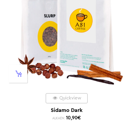
Quickview
Sidamo Dark
10,90
€
ALKAEN: