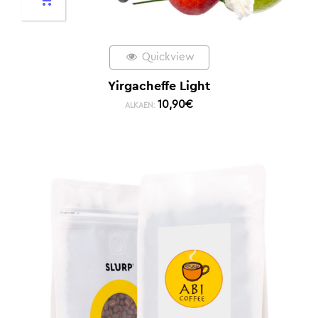
Quickview
Yirgacheffe Light
10,90
€
ALKAEN: