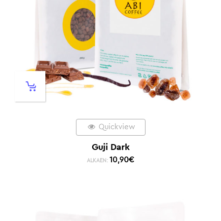
Quickview
Guji Dark
10,90
€
ALKAEN: