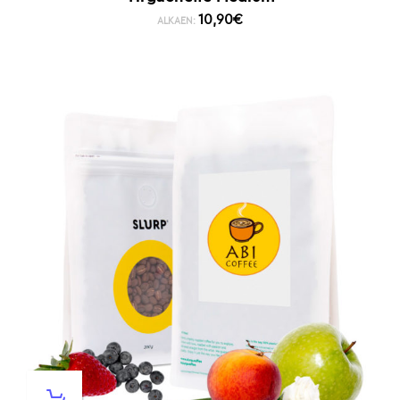
10,90
€
ALKAEN: