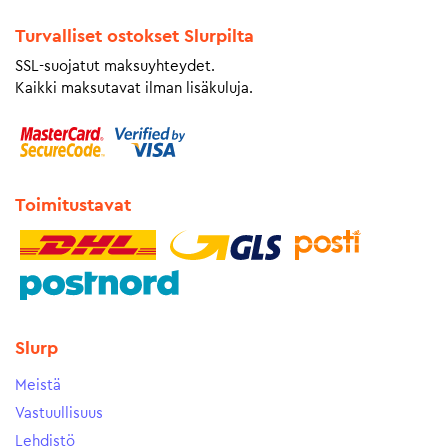
Turvalliset ostokset Slurpilta
SSL-suojatut maksuyhteydet.
Kaikki maksutavat ilman lisäkuluja.
Toimitustavat
Slurp
Meistä
Vastuullisuus
Lehdistö