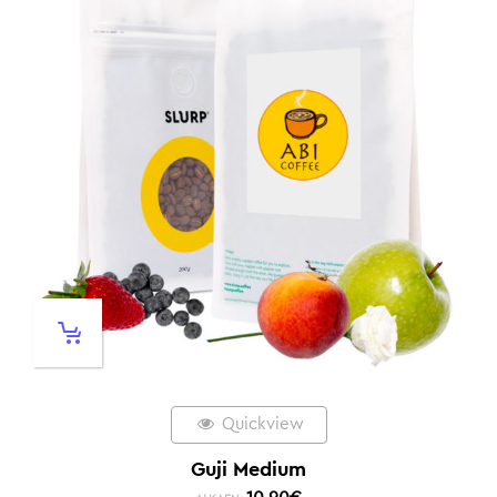
Quickview
Guji Medium