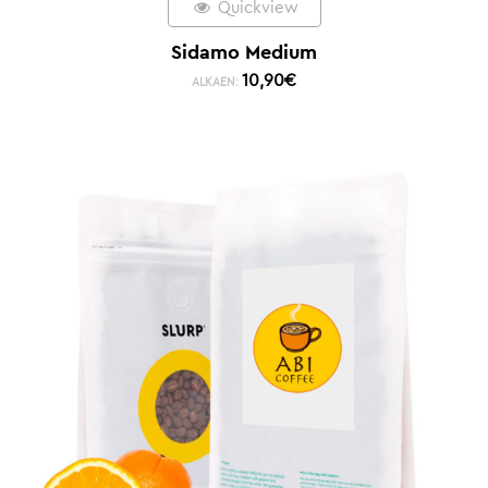
Quickview
Sidamo Medium
10,90
€
ALKAEN: