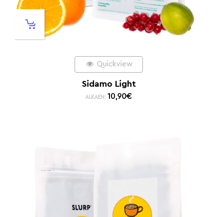
Quickview
Sidamo Light
10,90
€
ALKAEN: