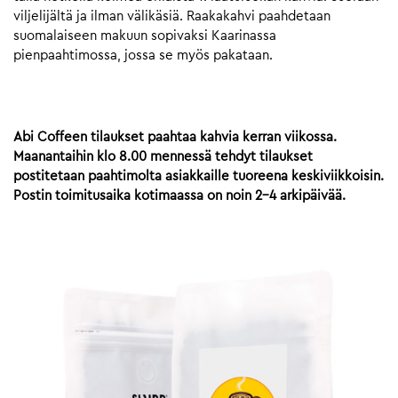
viljelijältä ja ilman välikäsiä. Raakakahvi paahdetaan
suomalaiseen makuun sopivaksi Kaarinassa
pienpaahtimossa, jossa se myös pakataan.
Abi Coffeen tilaukset paahtaa kahvia kerran viikossa.
Maanantaihin klo 8.00 mennessä tehdyt tilaukset
postitetaan paahtimolta asiakkaille tuoreena keskiviikkoisin.
Postin toimitusaika kotimaassa on noin 2-4 arkipäivää.