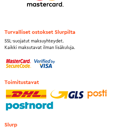
Turvalliset ostokset Slurpilta
SSL-suojatut maksuyhteydet.
Kaikki maksutavat ilman lisäkuluja.
Toimitustavat
Slurp