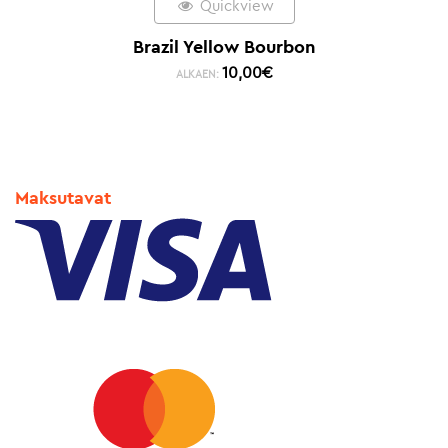
Quickview
Brazil Yellow Bourbon
10,00
€
ALKAEN:
Maksutavat