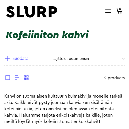
0
Kofeiiniton kahvi
Suodata
2 products
Kahvi on suomalaisen kulttuurin kulmakivi ja monelle tärkeä
asia. Kaikki eivät pysty juomaan kahvia sen sisältämän
kofeiinin takia, joten onneksi on olemassa kofeiinitonta
kahvia. Haluamme tarjota erikoiskahveja kaikille, joten
meiltä löydät myös kofeiinittomat erikoiskahvit!