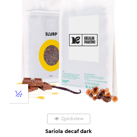
Quickview
Sariola decaf dark