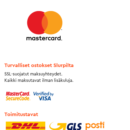
Turvalliset ostokset Slurpilta
SSL-suojatut maksuyhteydet.
Kaikki maksutavat ilman lisäkuluja.
Toimitustavat