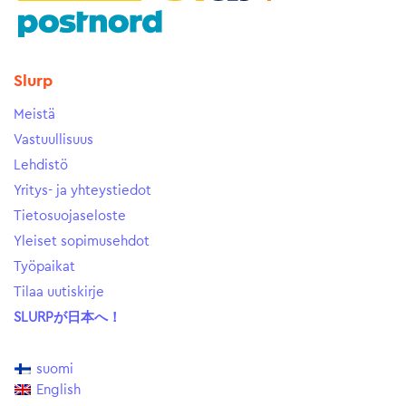
Slurp
Meistä
Vastuullisuus
Lehdistö
Yritys- ja yhteystiedot
Tietosuojaseloste
Yleiset sopimusehdot
Työpaikat
Tilaa uutiskirje
SLURPが日本へ！
suomi
English