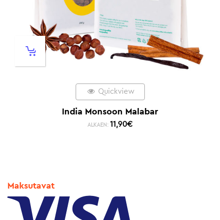
Quickview
India Monsoon Malabar
11,90
€
ALKAEN:
Maksutavat