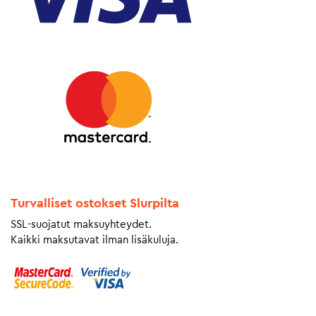
Turvalliset ostokset Slurpilta
SSL-suojatut maksuyhteydet.
Kaikki maksutavat ilman lisäkuluja.