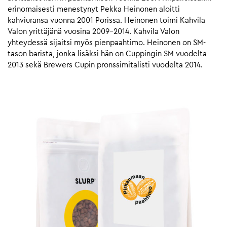
erinomaisesti menestynyt Pekka Heinonen aloitti
kahviuransa vuonna 2001 Porissa. Heinonen toimi Kahvila
Valon yrittäjänä vuosina 2009-2014. Kahvila Valon
yhteydessä sijaitsi myös pienpaahtimo. Heinonen on SM-
tason barista, jonka lisäksi hän on Cuppingin SM vuodelta
2013 sekä Brewers Cupin pronssimitalisti vuodelta 2014.