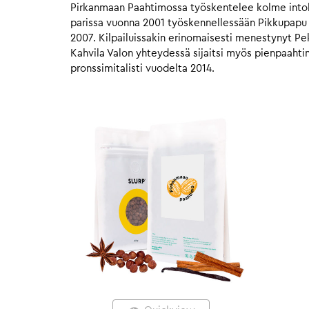
Pirkanmaan Paahtimossa työskentelee kolme intohi
parissa vuonna 2001 työskennellessään Pikkupapu 
2007. Kilpailuissakin erinomaisesti menestynyt Pe
Kahvila Valon yhteydessä sijaitsi myös pienpaaht
pronssimitalisti vuodelta 2014.