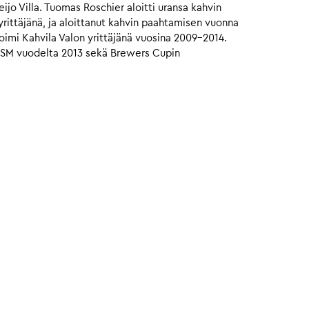
o Villa. Tuomas Roschier aloitti uransa kahvin
ittäjänä, ja aloittanut kahvin paahtamisen vuonna
oimi Kahvila Valon yrittäjänä vuosina 2009-2014.
n SM vuodelta 2013 sekä Brewers Cupin