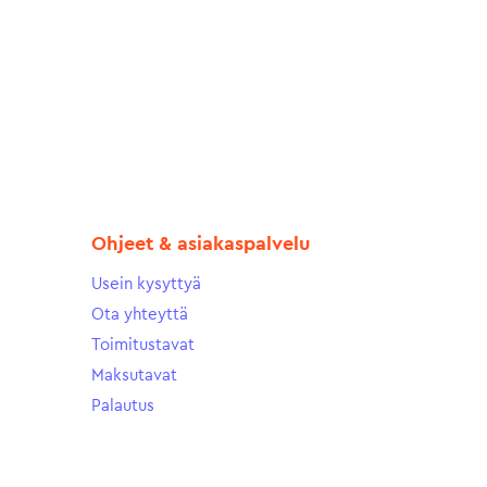
Ohjeet & asiakaspalvelu
Usein kysyttyä
Ota yhteyttä
Toimitustavat
Maksutavat
Palautus