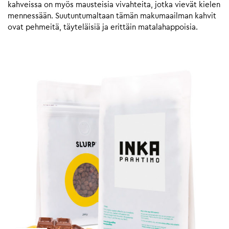
kahveissa on myös mausteisia vivahteita, jotka vievät kielen
mennessään. Suutuntumaltaan tämän makumaailman kahvit
ovat pehmeitä, täyteläisiä ja erittäin matalahappoisia.