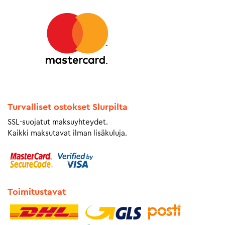
Turvalliset ostokset Slurpilta
SSL-suojatut maksuyhteydet.
Kaikki maksutavat ilman lisäkuluja.
Toimitustavat