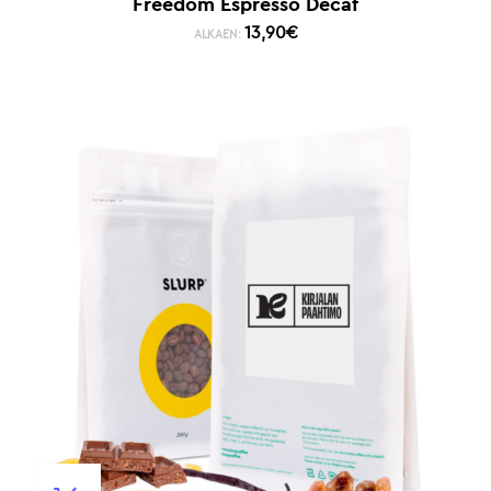
Freedom Espresso Decaf
13,90
€
ALKAEN: