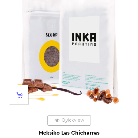
Quickview
Meksiko Las Chicharras