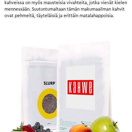
kahveissa on myös mausteisia vivahteita, jotka vievät kielen
mennessään. Suutuntumaltaan tämän makumaailman kahvit
ovat pehmeitä, täyteläisiä ja erittäin matalahappoisia.