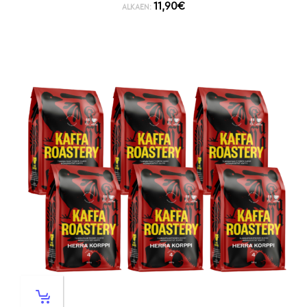
11,90
€
ALKAEN: