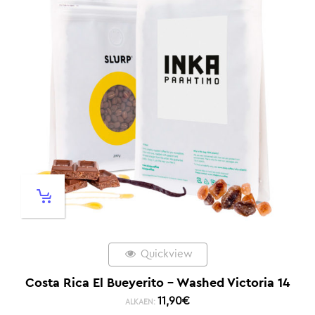
Quickview
Costa Rica El Bueyerito – Washed Victoria 14
11,90
€
ALKAEN: