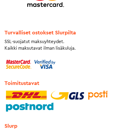
Turvalliset ostokset Slurpilta
SSL-suojatut maksuyhteydet.
Kaikki maksutavat ilman lisäkuluja.
Toimitustavat
Slurp