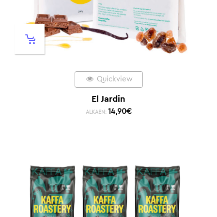
Quickview
El Jardin
14,90
€
ALKAEN: