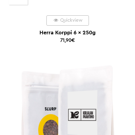
Quickview
Herra Korppi 6 x 250g
71,90
€