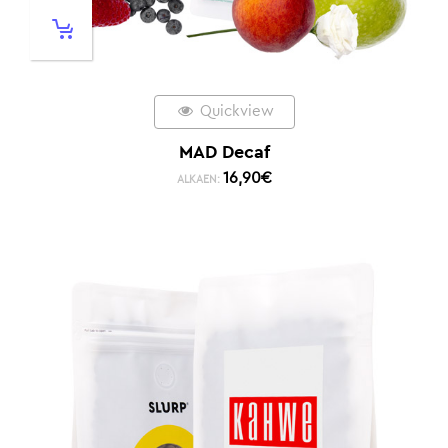
Quickview
MAD Decaf
16,90
€
ALKAEN: