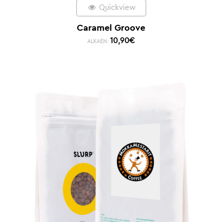
Quickview
Caramel Groove
10,90
€
ALKAEN: