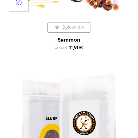
Quickview
Sammon
11,90
€
ALKAEN: