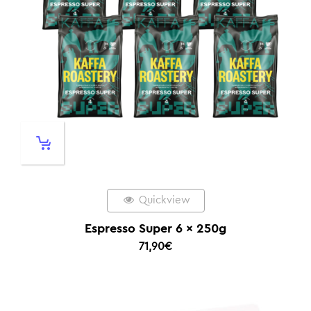
Quickview
Espresso Super 6 x 250g
71,90
€