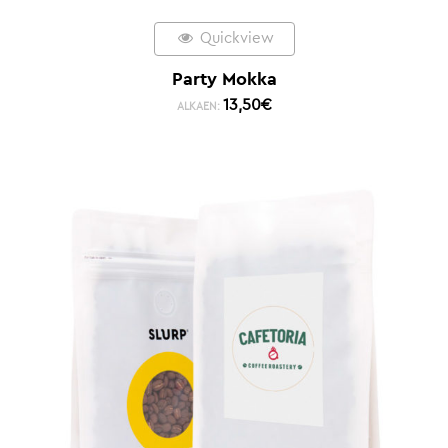
Quickview
Party Mokka
13,50
€
ALKAEN: