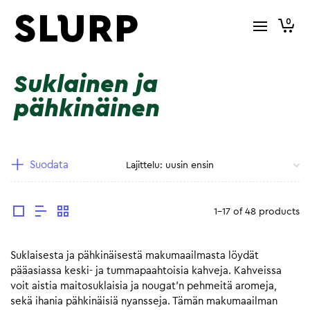
0
Suklainen ja
pähkinäinen
Suodata
1-17 of 48 products
Suklaisesta ja pähkinäisestä makumaailmasta löydät
pääasiassa keski- ja tummapaahtoisia kahveja. Kahveissa
voit aistia maitosuklaisia ja nougat’n pehmeitä aromeja,
sekä ihania pähkinäisiä nyansseja. Tämän makumaailman