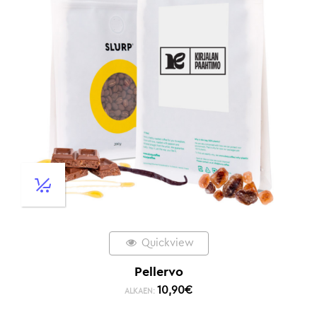
Quickview
Pellervo
10,90
€
ALKAEN: