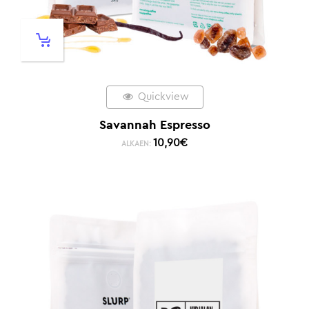
Quickview
Savannah Espresso
10,90
€
ALKAEN: