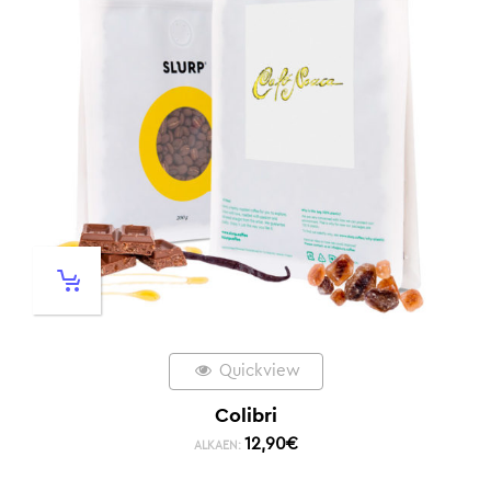
Quickview
Colibri
12,90
€
ALKAEN: