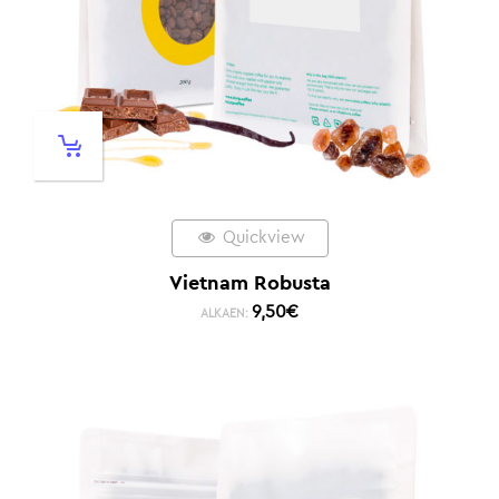
Quickview
Vietnam Robusta
9,50
€
ALKAEN: