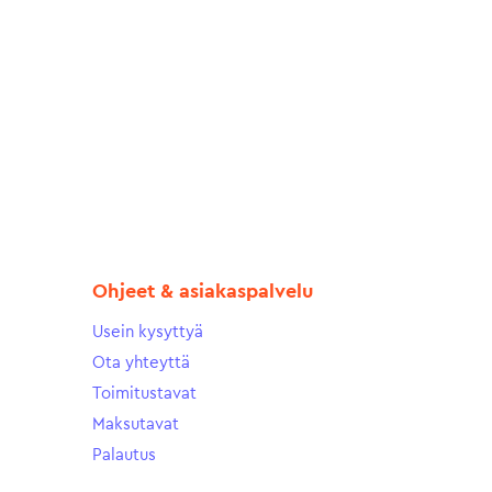
Ohjeet & asiakaspalvelu
Usein kysyttyä
Ota yhteyttä
Toimitustavat
Maksutavat
Palautus