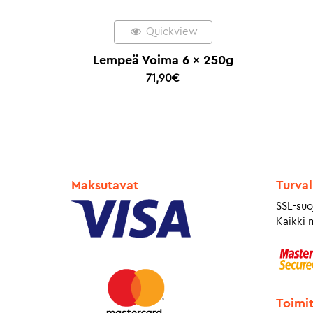
Quickview
Lempeä Voima 6 x 250g
71,90
€
Maksutavat
Turval
SSL-suo
Kaikki 
Toimi