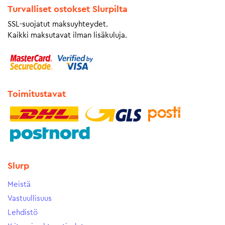
Turvalliset ostokset Slurpilta
SSL-suojatut maksuyhteydet.
Kaikki maksutavat ilman lisäkuluja.
Toimitustavat
Slurp
Meistä
Vastuullisuus
Lehdistö