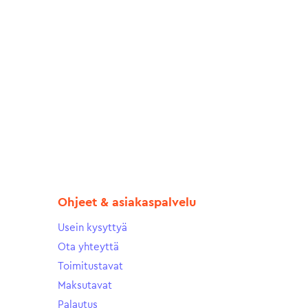
Ohjeet & asiakaspalvelu
Usein kysyttyä
Ota yhteyttä
Toimitustavat
Maksutavat
Palautus