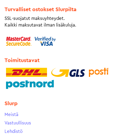
Turvalliset ostokset Slurpilta
SSL-suojatut maksuyhteydet.
Kaikki maksutavat ilman lisäkuluja.
Toimitustavat
Slurp
Meistä
Vastuullisuus
Lehdistö