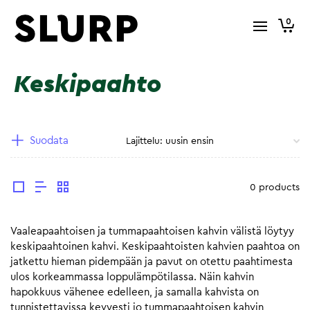
0
Keskipaahto
Suodata
0 products
Vaaleapaahtoisen ja tummapaahtoisen kahvin välistä löytyy
keskipaahtoinen kahvi. Keskipaahtoisten kahvien paahtoa on
jatkettu hieman pidempään ja pavut on otettu paahtimesta
ulos korkeammassa loppulämpötilassa. Näin kahvin
hapokkuus vähenee edelleen, ja samalla kahvista on
tunnistettavissa kevyesti jo tummapaahtoisen kahvin