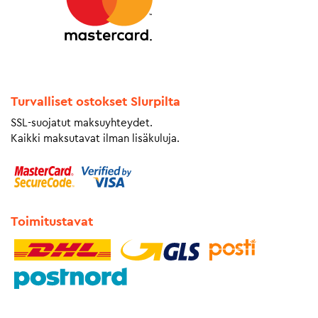
Turvalliset ostokset Slurpilta
SSL-suojatut maksuyhteydet.
Kaikki maksutavat ilman lisäkuluja.
Toimitustavat