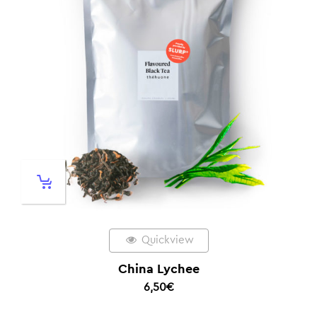
Quickview
China Lychee
6,50
€