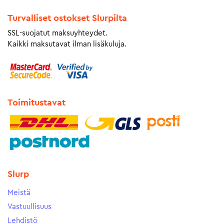
Turvalliset ostokset Slurpilta
SSL-suojatut maksuyhteydet.
Kaikki maksutavat ilman lisäkuluja.
Toimitustavat
Slurp
Meistä
Vastuullisuus
Lehdistö