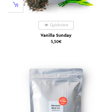
Quickview
Vanilla Sunday
5,50
€