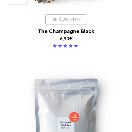
Quickview
The Champagne Black
6,90
€
5
/ 5