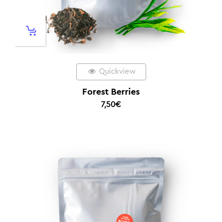
Quickview
Forest Berries
7,50
€