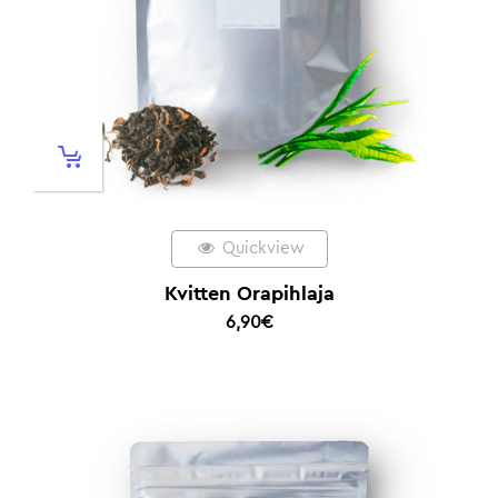
Quickview
Kvitten Orapihlaja
6,90
€