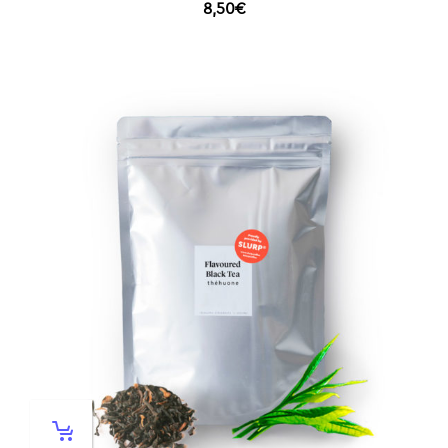
8,50
€