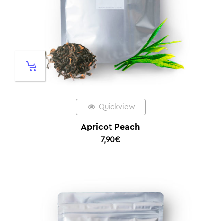
Quickview
Apricot Peach
7,90
€