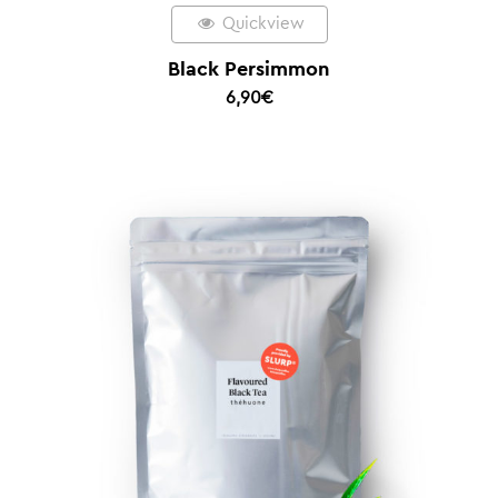
Quickview
Black Persimmon
6,90
€