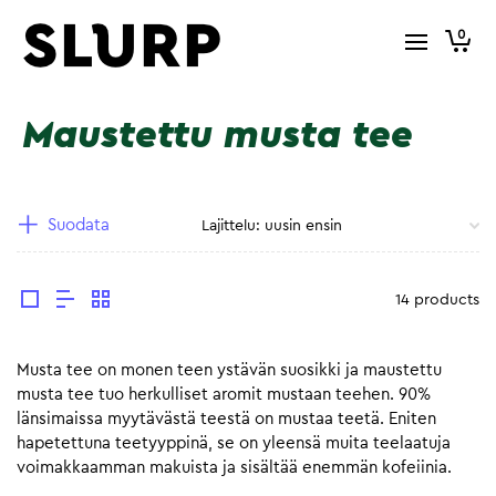
0
Maustettu musta tee
Suodata
14 products
Musta tee on monen teen ystävän suosikki ja maustettu
musta tee tuo herkulliset aromit mustaan teehen. 90%
länsimaissa myytävästä teestä on mustaa teetä. Eniten
hapetettuna teetyyppinä, se on yleensä muita teelaatuja
voimakkaamman makuista ja sisältää enemmän kofeiinia.