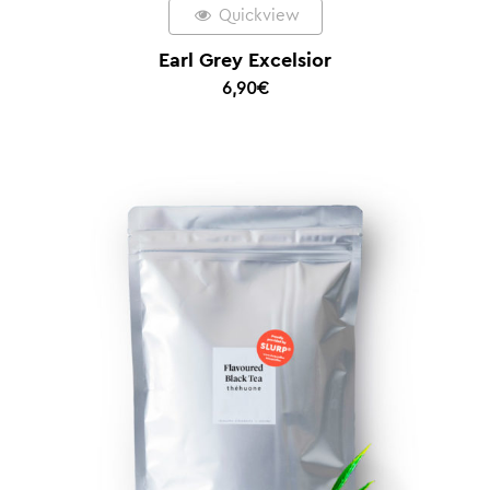
Quickview
Earl Grey Excelsior
6,90
€