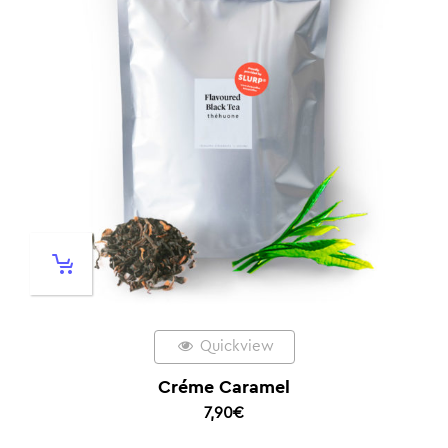
Quickview
Créme Caramel
7,90
€