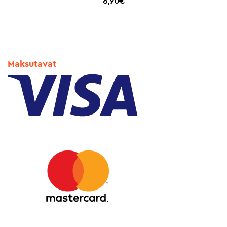
8,90
€
Maksutavat