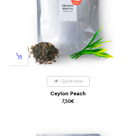
Quickview
Ceylon Peach
7,50
€