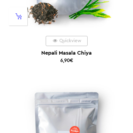
Quickview
Nepali Masala Chiya
6,90
€