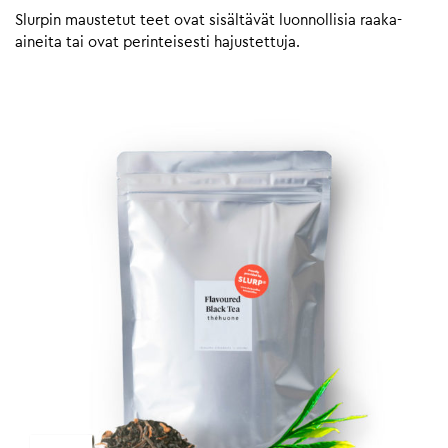
Slurpin maustetut teet ovat sisältävät luonnollisia raaka-
aineita tai ovat perinteisesti hajustettuja.