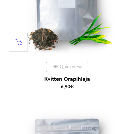
Quickview
Kvitten Orapihlaja
6,90
€