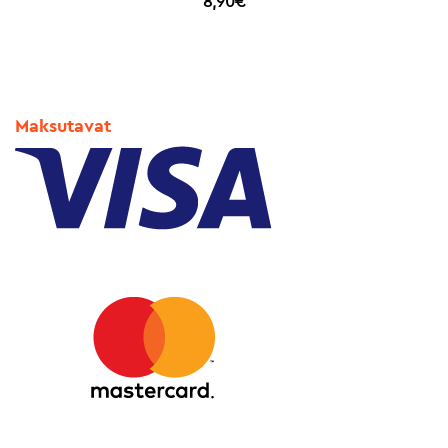
8,90
€
Maksutavat