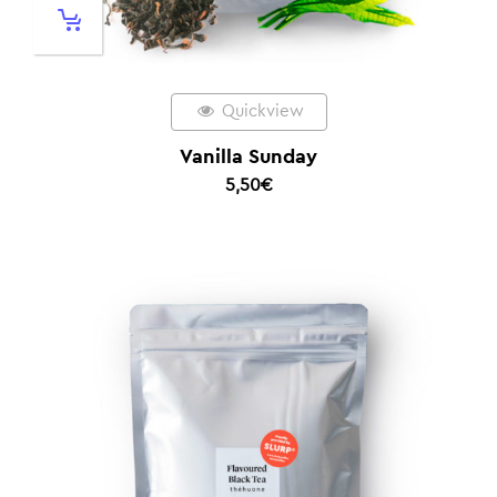
Quickview
Vanilla Sunday
5,50
€