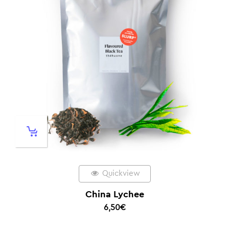
Quickview
China Lychee
6,50
€