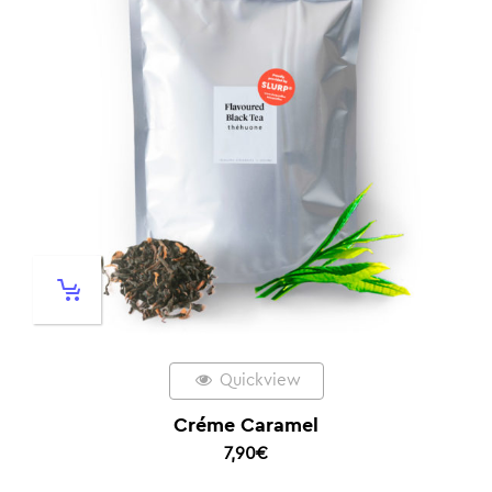
Quickview
Créme Caramel
7,90
€