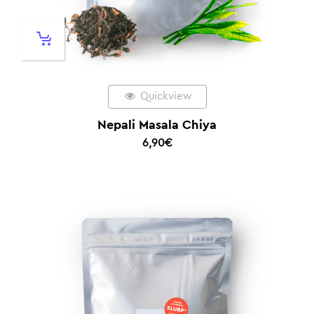
Quickview
Nepali Masala Chiya
6,90
€