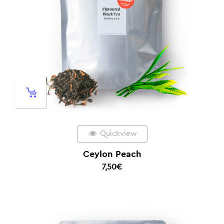
Quickview
Ceylon Peach
7,50
€