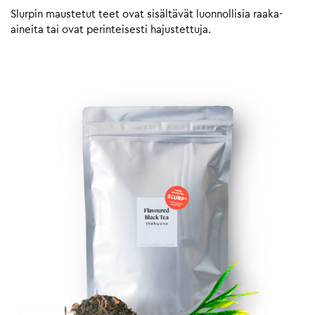
Slurpin maustetut teet ovat sisältävät luonnollisia raaka-
aineita tai ovat perinteisesti hajustettuja.