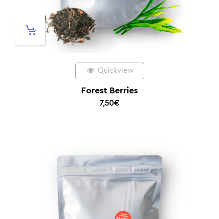
Quickview
Forest Berries
7,50
€