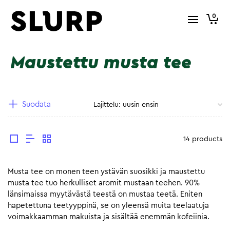
0
Maustettu musta tee
Suodata
14 products
Musta tee on monen teen ystävän suosikki ja maustettu
musta tee tuo herkulliset aromit mustaan teehen. 90%
länsimaissa myytävästä teestä on mustaa teetä. Eniten
hapetettuna teetyyppinä, se on yleensä muita teelaatuja
voimakkaamman makuista ja sisältää enemmän kofeiinia.