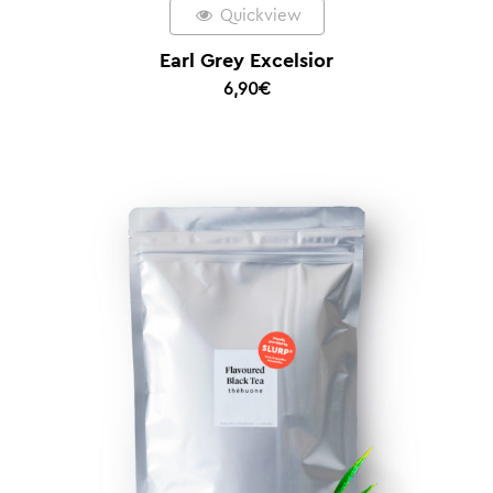
Quickview
Earl Grey Excelsior
6,90
€