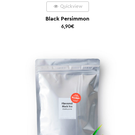
Quickview
Black Persimmon
6,90
€