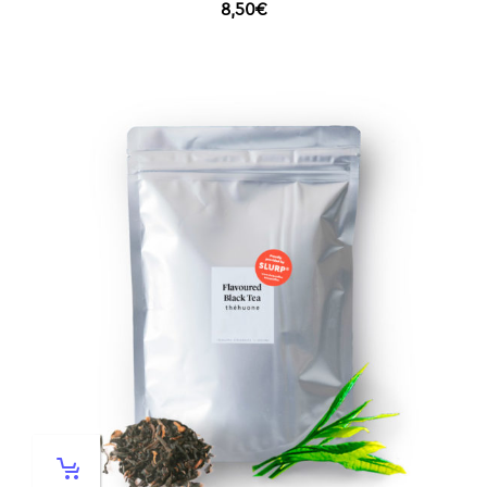
8,50
€