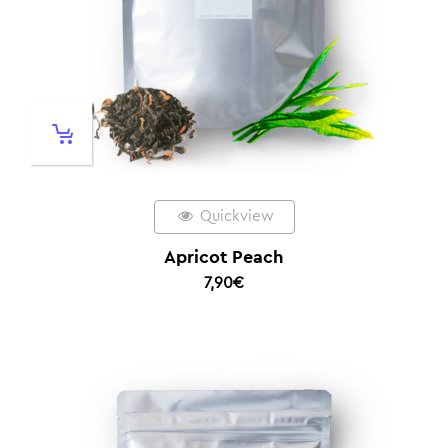
Quickview
Apricot Peach
7,90
€