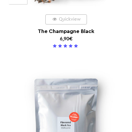
Quickview
The Champagne Black
6,90
€
5
/ 5