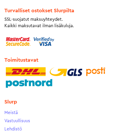
Turvalliset ostokset Slurpilta
SSL-suojatut maksuyhteydet.
Kaikki maksutavat ilman lisäkuluja.
Toimitustavat
Slurp
Meistä
Vastuullisuus
Lehdistö