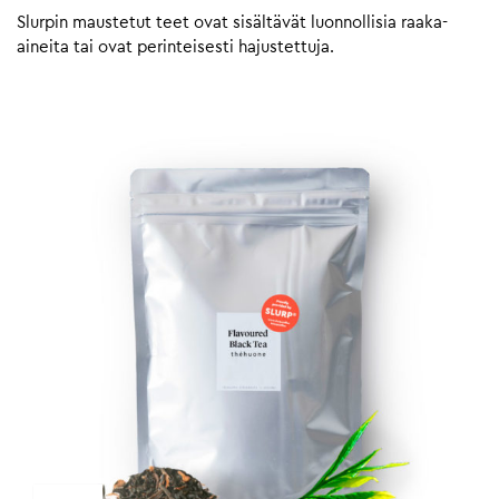
Slurpin maustetut teet ovat sisältävät luonnollisia raaka-
aineita tai ovat perinteisesti hajustettuja.