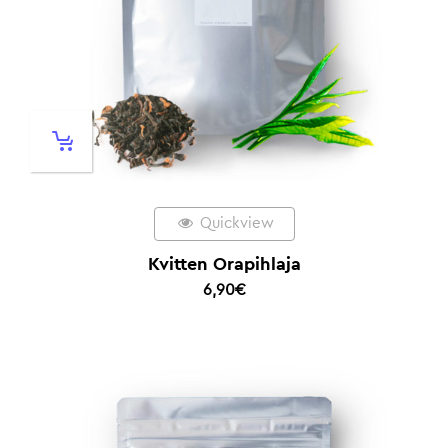
Quickview
Kvitten Orapihlaja
6,90
€