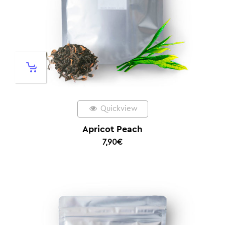
Quickview
Apricot Peach
7,90
€