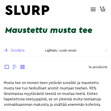
0
Maustettu musta tee
Suodata
14 products
Musta tee on monen teen ystävän suosikki ja maustettu
musta tee tuo herkulliset aromit mustaan teehen. 90%
länsimaissa myytävästä teestä on mustaa teetä. Eniten
hapetettuna teetyyppinä, se on yleensä muita teelaatuja
voimakkaamman makuista ja sisältää enemmän kofeiinia.