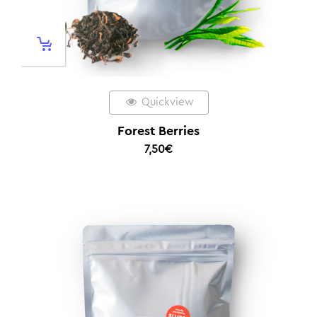
Quickview
Forest Berries
7,50
€