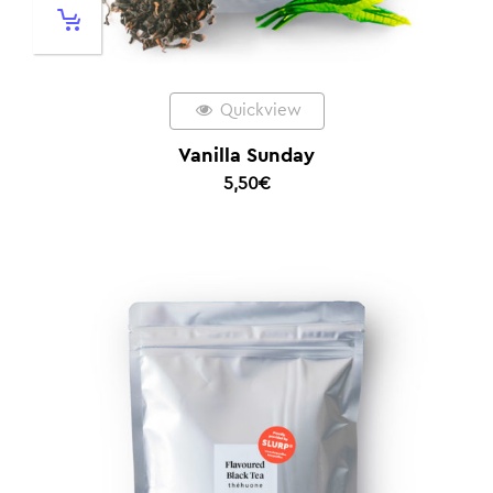
Quickview
Vanilla Sunday
5,50
€