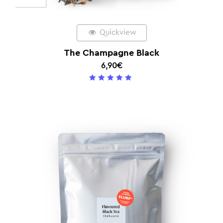
Quickview
The Champagne Black
6,90
€
5
/ 5