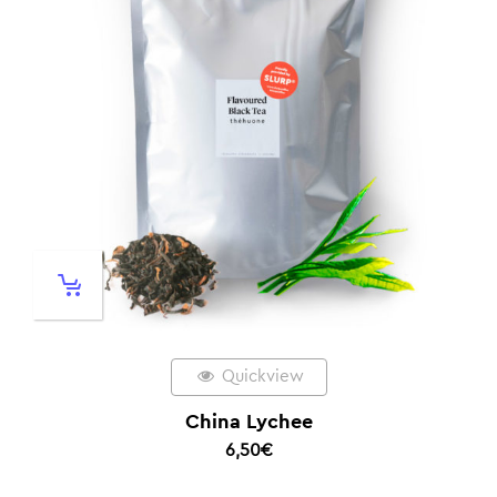
Quickview
China Lychee
6,50
€