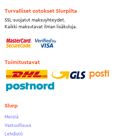
Turvalliset ostokset Slurpilta
SSL-suojatut maksuyhteydet.
Kaikki maksutavat ilman lisäkuluja.
Toimitustavat
Slurp
Meistä
Vastuullisuus
Lehdistö