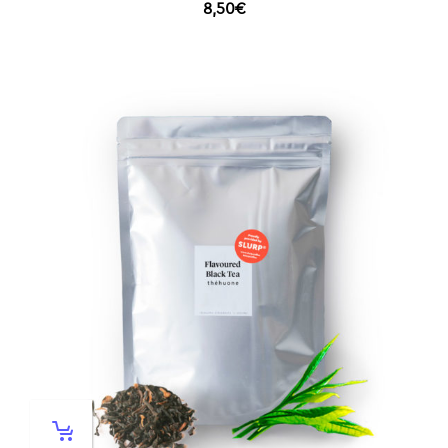
8,50
€