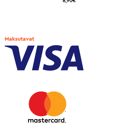
8,90
€
Maksutavat