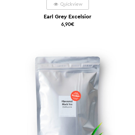
Quickview
Earl Grey Excelsior
6,90
€