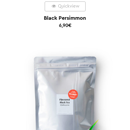
Quickview
Black Persimmon
6,90
€