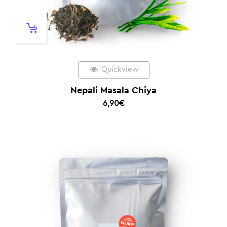
Quickview
Nepali Masala Chiya
6,90
€