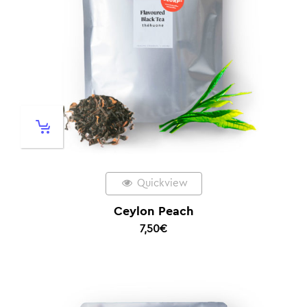
Quickview
Ceylon Peach
7,50
€