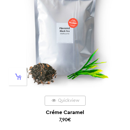
Quickview
Créme Caramel
7,90
€