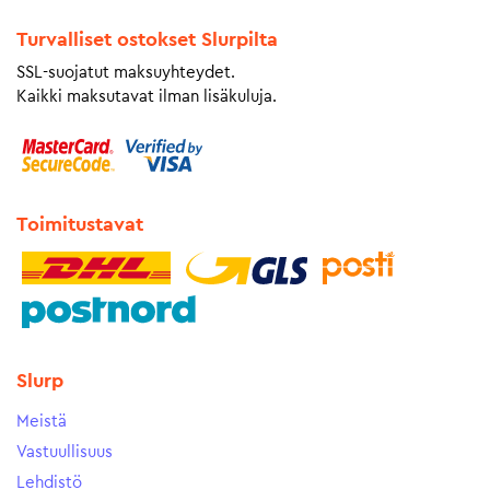
Turvalliset ostokset Slurpilta
SSL-suojatut maksuyhteydet.
Kaikki maksutavat ilman lisäkuluja.
Toimitustavat
Slurp
Meistä
Vastuullisuus
Lehdistö