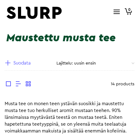
0
Maustettu musta tee
Suodata
14 products
Musta tee on monen teen ystävän suosikki ja maustettu
musta tee tuo herkulliset aromit mustaan teehen. 90%
länsimaissa myytävästä teestä on mustaa teetä. Eniten
hapetettuna teetyyppinä, se on yleensä muita teelaatuja
voimakkaamman makuista ja sisältää enemmän kofeiinia.