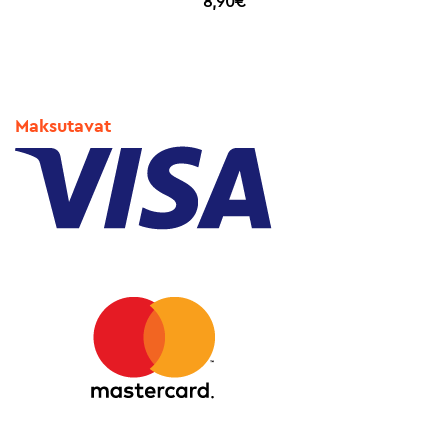
8,90
€
Maksutavat