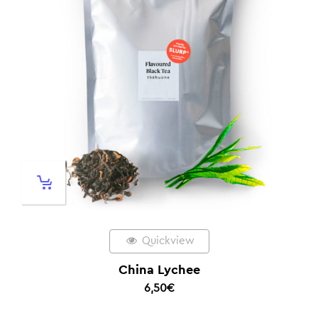
Quickview
China Lychee
6,50
€