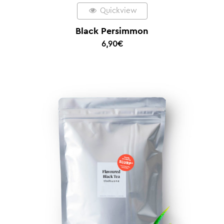
Quickview
Black Persimmon
6,90
€