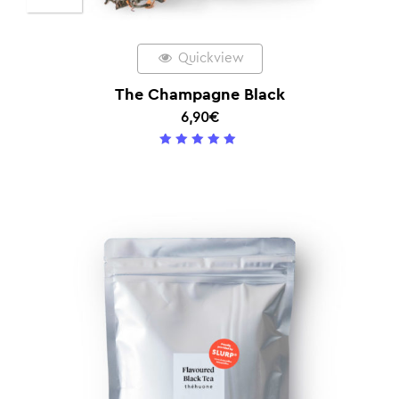
Quickview
The Champagne Black
6,90
€
5
/ 5