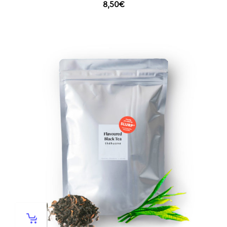
8,50
€