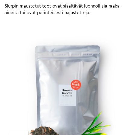
Slurpin maustetut teet ovat sisältävät luonnollisia raaka-
aineita tai ovat perinteisesti hajustettuja.