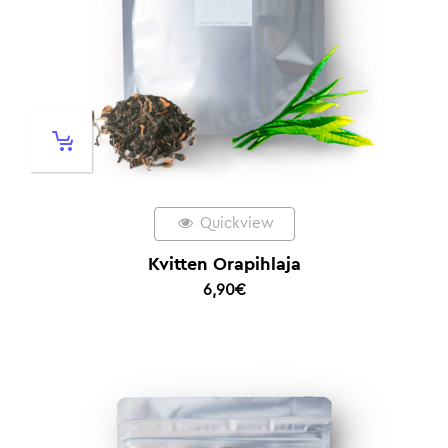
Quickview
Kvitten Orapihlaja
6,90
€