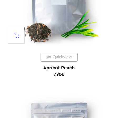
Quickview
Apricot Peach
7,90
€