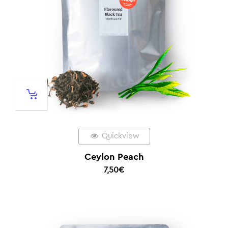
Quickview
Ceylon Peach
7,50
€