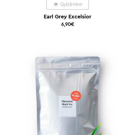
Quickview
Earl Grey Excelsior
6,90
€