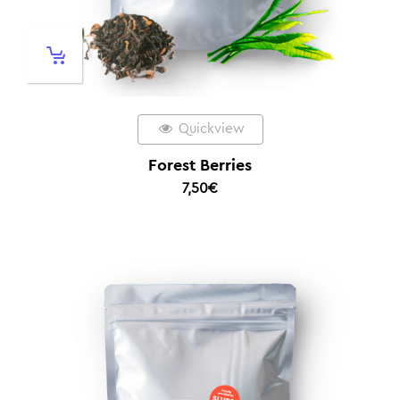
Quickview
Forest Berries
7,50
€