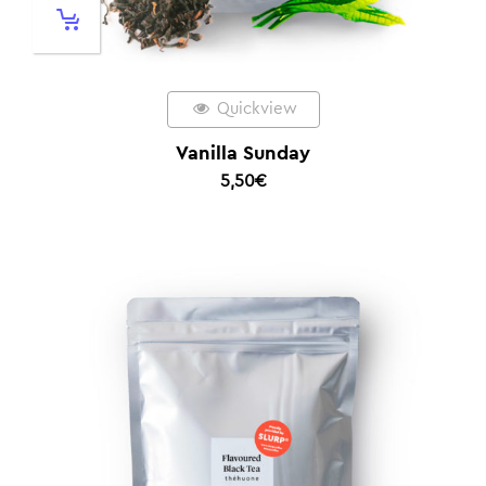
Quickview
Vanilla Sunday
5,50
€