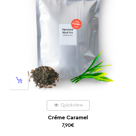
Quickview
Créme Caramel
7,90
€