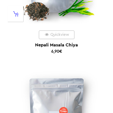
Quickview
Nepali Masala Chiya
6,90
€