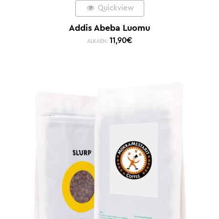
Quickview
Addis Abeba Luomu
11,90
€
ALKAEN: