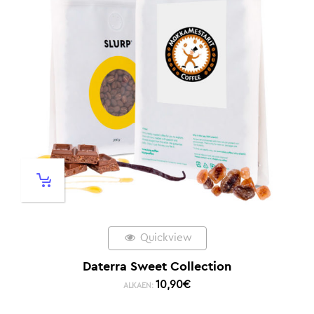
Quickview
Daterra Sweet Collection
10,90
€
ALKAEN: