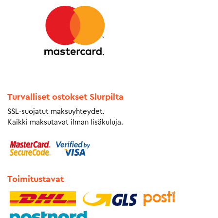
Turvalliset ostokset Slurpilta
SSL-suojatut maksuyhteydet.
Kaikki maksutavat ilman lisäkuluja.
Toimitustavat