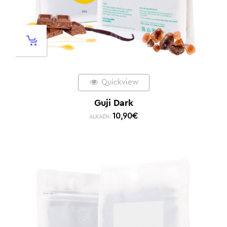
Quickview
Guji Dark
10,90
€
ALKAEN: