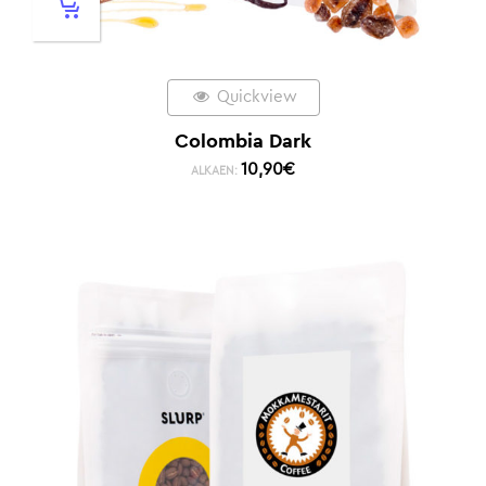
Quickview
Colombia Dark
10,90
€
ALKAEN: