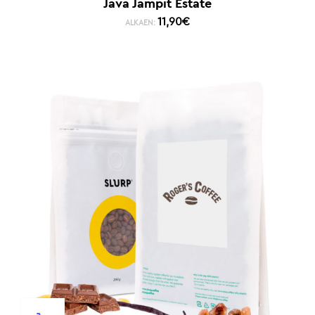
Java Jampit Estate
11,90
€
ALKAEN: