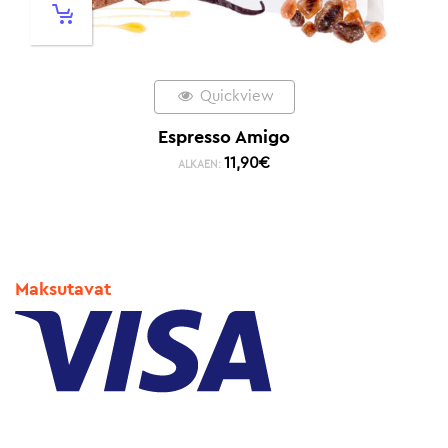
Quickview
Espresso Amigo
11,90
€
ALKAEN:
Maksutavat