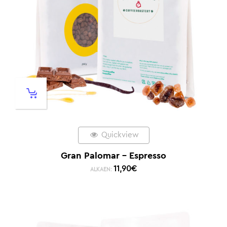
Quickview
Gran Palomar – Espresso
11,90
€
ALKAEN: