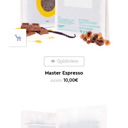
Quickview
Master Espresso
10,00
€
ALKAEN: