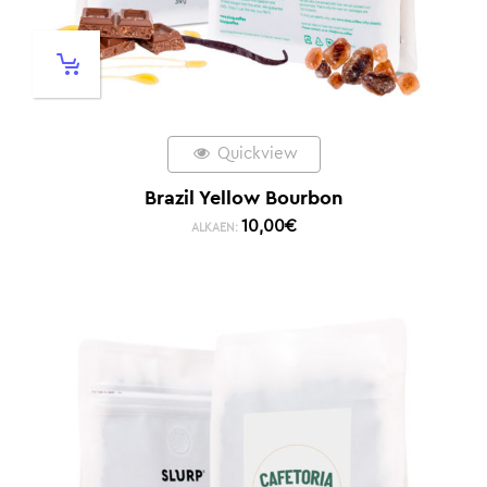
Quickview
Brazil Yellow Bourbon
10,00
€
ALKAEN: