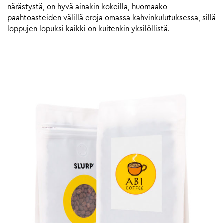
närästystä, on hyvä ainakin kokeilla, huomaako
paahtoasteiden välillä eroja omassa kahvinkulutuksessa, sillä
loppujen lopuksi kaikki on kuitenkin yksilöllistä.