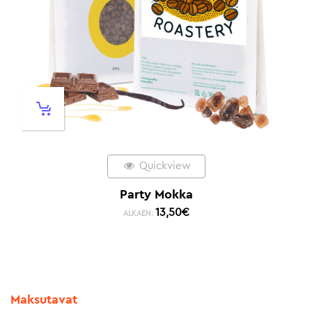
Quickview
Party Mokka
13,50
€
ALKAEN:
Maksutavat