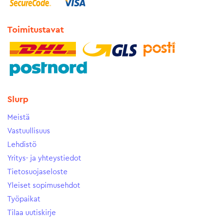
Toimitustavat
Slurp
Meistä
Vastuullisuus
Lehdistö
Yritys- ja yhteystiedot
Tietosuojaseloste
Yleiset sopimusehdot
Työpaikat
Tilaa uutiskirje