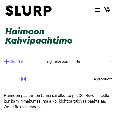
0
Haimoon
Kahvipaahtimo
Suodata
4 products
Haimoon paahtimon tarina sai alkunsa jo 2000-luvun lopulla,
kun kahvin makumaailma alkoi kiehtoa tulevaa paahtajaa,
Omid Rokhsatzadehia.