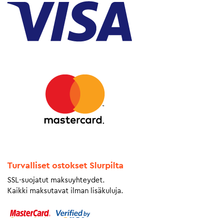
Turvalliset ostokset Slurpilta
SSL-suojatut maksuyhteydet.
Kaikki maksutavat ilman lisäkuluja.