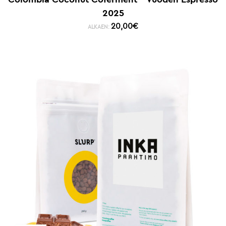
2025
20,00
€
ALKAEN: