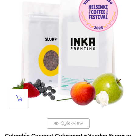
Quickview
Colombia Coconut Coferment – Vuoden Espresso