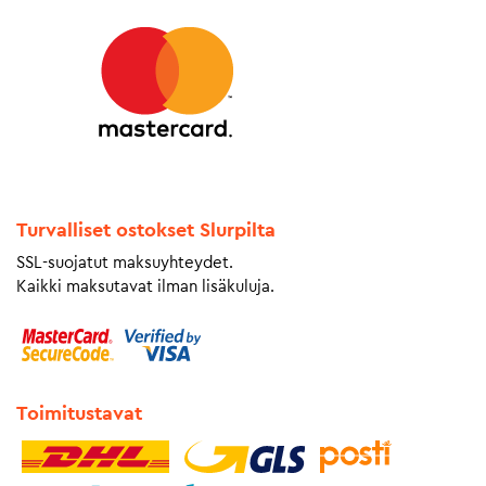
Turvalliset ostokset Slurpilta
SSL-suojatut maksuyhteydet.
Kaikki maksutavat ilman lisäkuluja.
Toimitustavat