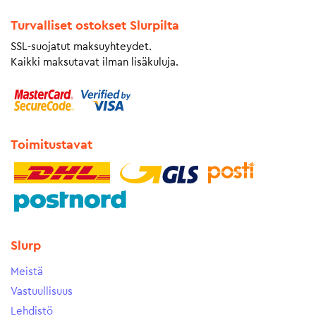
Turvalliset ostokset Slurpilta
SSL-suojatut maksuyhteydet.
Kaikki maksutavat ilman lisäkuluja.
Toimitustavat
Slurp
Meistä
Vastuullisuus
Lehdistö