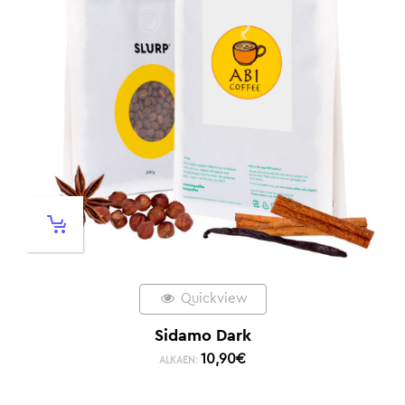
Quickview
Sidamo Dark
10,90
€
ALKAEN: