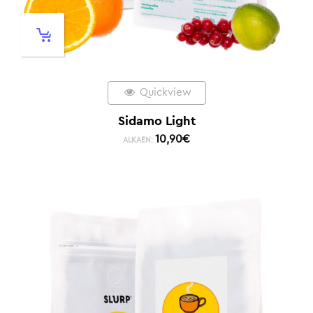
Quickview
Sidamo Light
10,90
€
ALKAEN: