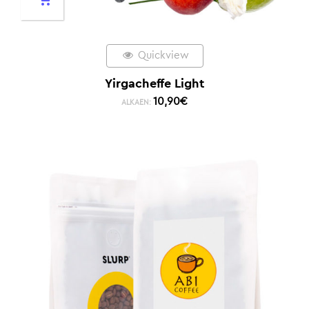
Quickview
Yirgacheffe Light
10,90
€
ALKAEN: