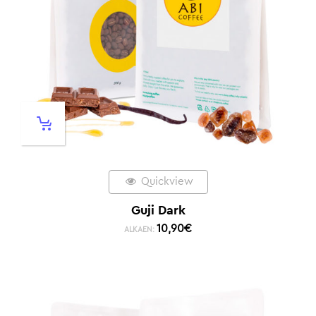
Quickview
Guji Dark
10,90
€
ALKAEN: