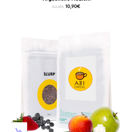
10,90
€
ALKAEN: