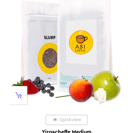
Quickview
Yirgacheffe Medium