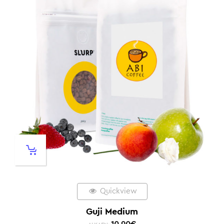
Quickview
Guji Medium