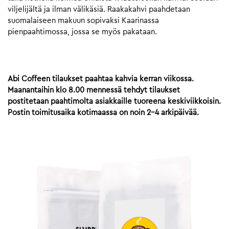
viljelijältä ja ilman välikäsiä. Raakakahvi paahdetaan
suomalaiseen makuun sopivaksi Kaarinassa
pienpaahtimossa, jossa se myös pakataan.
Abi Coffeen tilaukset paahtaa kahvia kerran viikossa.
Maanantaihin klo 8.00 mennessä tehdyt tilaukset
postitetaan paahtimolta asiakkaille tuoreena keskiviikkoisin.
Postin toimitusaika kotimaassa on noin 2-4 arkipäivää.