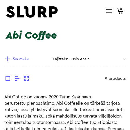
0
Abi Coffee
Suodata
9 products
Abi Coffee on vuonna 2020 Turun Kaarinaan
perustettu pienpaahtimo. Abi Coffeelle on tärkeää tarjota
kahvia, jossa yhdistyvät suomalaisille tärkeät ominaisuudet,
kuten laatu ja maku, sekä mahdollisuus turvata viljelijöiden
toimeentuloa tuotantomaassa. Abi Coffee tuo Etiopiasta
tällä hetkellä kolmea erilaista 1. laatuluokan kahvia. Suoraan