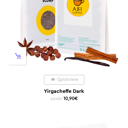
Quickview
Yirgacheffe Dark
10,90
€
ALKAEN: