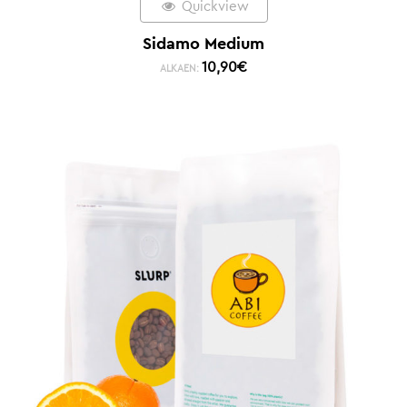
Quickview
Sidamo Medium
10,90
€
ALKAEN: