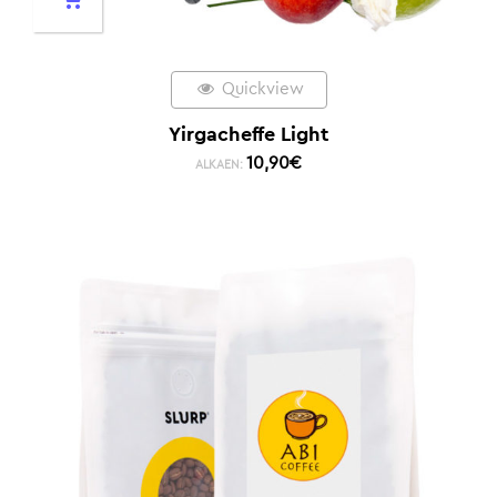
Quickview
Yirgacheffe Light
10,90
€
ALKAEN: