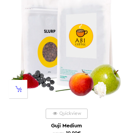
Quickview
Guji Medium