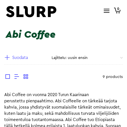
0
Abi Coffee
Suodata
9 products
Abi Coffee on vuonna 2020 Turun Kaarinaan
perustettu pienpaahtimo. Abi Coffeelle on tärkeää tarjota
kahvia, jossa yhdistyvät suomalaisille tärkeät ominaisuudet,
kuten laatu ja maku, sekä mahdollisuus turvata viljelijöiden
toimeentuloa tuotantomaassa. Abi Coffee tuo Etiopiasta
tällä hetkellä kolmea erilaista 1. laatuluokan kahvia. Suoraan