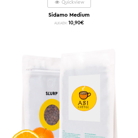
Quickview
Sidamo Medium
10,90
€
ALKAEN: