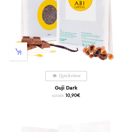
Quickview
Guji Dark
10,90
€
ALKAEN: