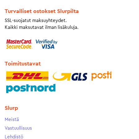
Turvalliset ostokset Slurpilta
SSL-suojatut maksuyhteydet.
Kaikki maksutavat ilman lisäkuluja.
Toimitustavat
Slurp
Meistä
Vastuullisuus
Lehdistö