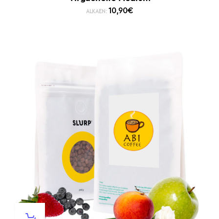
10,90
€
ALKAEN: