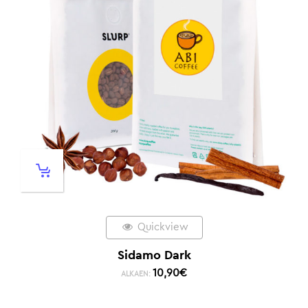
Quickview
Sidamo Dark
10,90
€
ALKAEN: