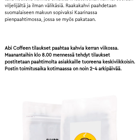
viljelijältä ja ilman välikäsiä. Raakakahvi paahdetaan
suomalaiseen makuun sopivaksi Kaarinassa
pienpaahtimossa, jossa se myös pakataan.
Abi Coffeen tilaukset paahtaa kahvia kerran viikossa.
Maanantaihin klo 8.00 mennessä tehdyt tilaukset
postitetaan paahtimolta asiakkaille tuoreena keskiviikkoisin.
Postin toimitusaika kotimaassa on noin 2-4 arkipäivää.