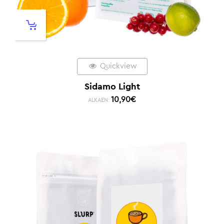
Quickview
Sidamo Light
10,90
€
ALKAEN: