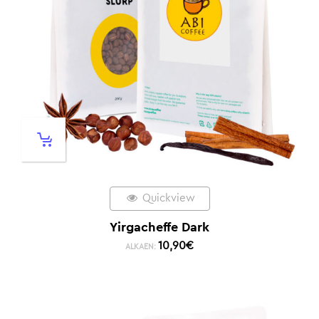
Quickview
Yirgacheffe Dark
10,90
€
ALKAEN: