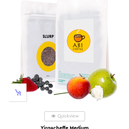
Quickview
Yirgacheffe Medium