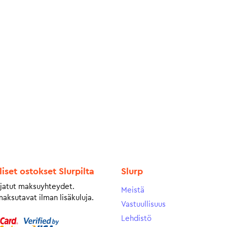
liset ostokset Slurpilta
Slurp
jatut maksuyhteydet.
Meistä
maksutavat ilman lisäkuluja.
Vastuullisuus
Lehdistö