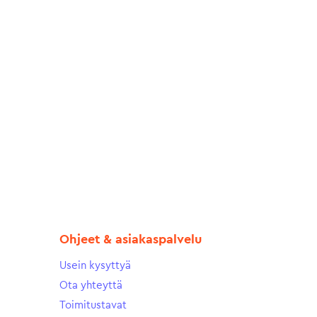
Ohjeet & asiakaspalvelu
Usein kysyttyä
Ota yhteyttä
Toimitustavat