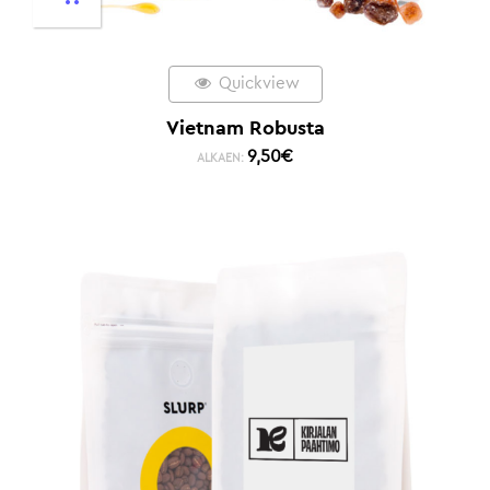
Quickview
Vietnam Robusta
9,50
€
ALKAEN: