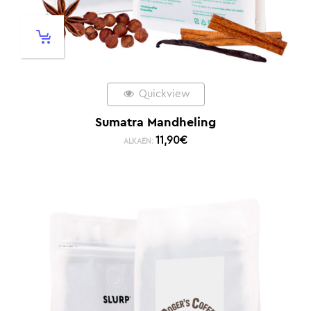
Quickview
Sumatra Mandheling
11,90
€
ALKAEN: