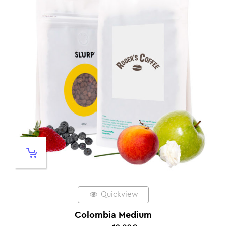
Quickview
Colombia Medium