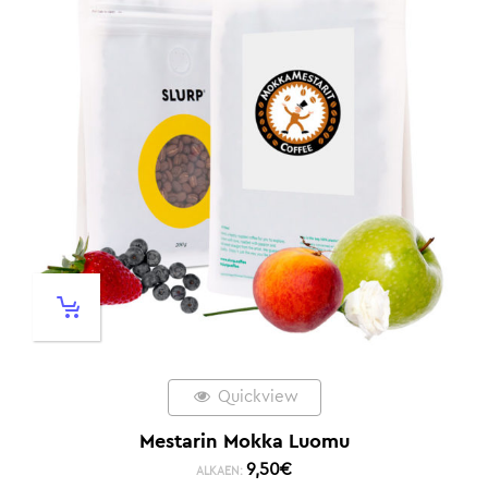
Quickview
Mestarin Mokka Luomu
9,50
€
ALKAEN: