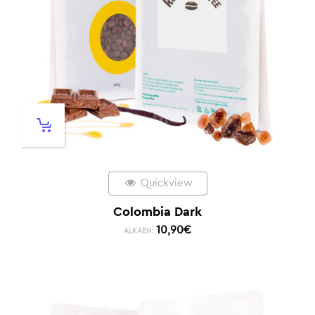
Quickview
Colombia Dark
10,90
€
ALKAEN: