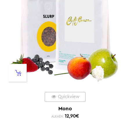
Quickview
Mono
12,90
€
ALKAEN: