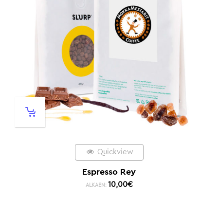
Quickview
Espresso Rey
10,00
€
ALKAEN: