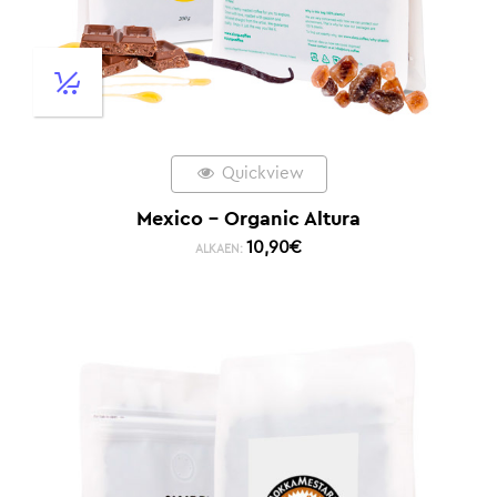
Quickview
Mexico – Organic Altura
10,90
€
ALKAEN: