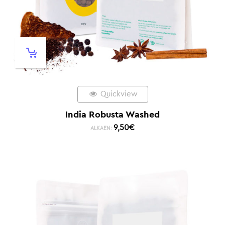
Quickview
India Robusta Washed
9,50
€
ALKAEN: