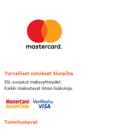
Turvalliset ostokset Slurpilta
SSL-suojatut maksuyhteydet.
Kaikki maksutavat ilman lisäkuluja.
Toimitustavat