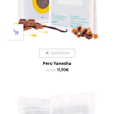
Quickview
Peru Yanesha
11,90
€
ALKAEN: