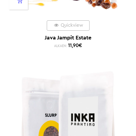
Quickview
Java Jampit Estate
11,90
€
ALKAEN: