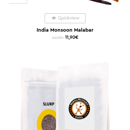
Quickview
India Monsoon Malabar
11,90
€
ALKAEN: