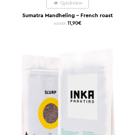
Quickview
Sumatra Mandheling – French roast
11,90
€
ALKAEN: