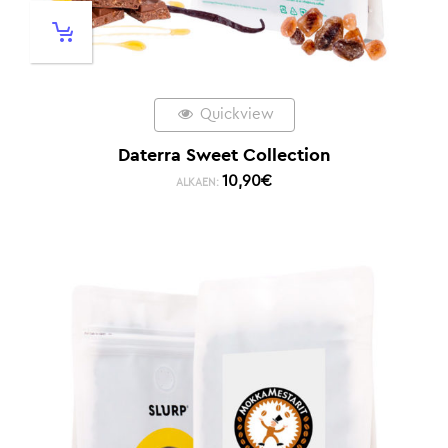
Quickview
Daterra Sweet Collection
10,90
€
ALKAEN: