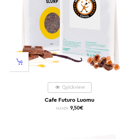
Quickview
Cafe Futuro Luomu
9,50
€
ALKAEN: