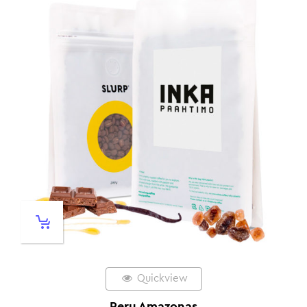
Quickview
Peru Amazonas