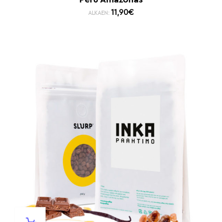
11,90
€
ALKAEN: