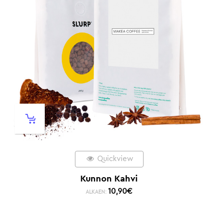
Quickview
Kunnon Kahvi
10,90
€
ALKAEN: