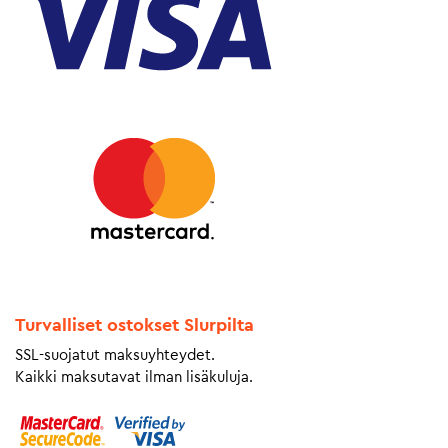
Turvalliset ostokset Slurpilta
SSL-suojatut maksuyhteydet.
Kaikki maksutavat ilman lisäkuluja.