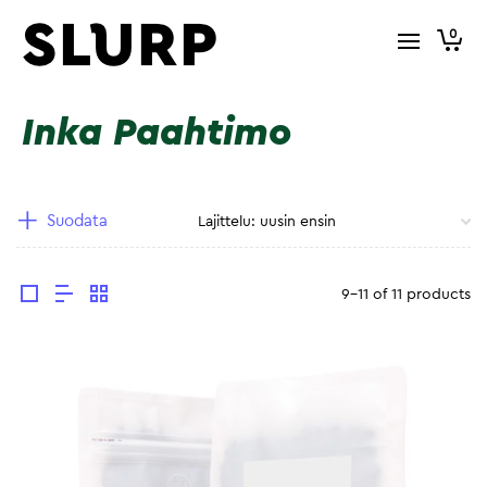
0
Inka Paahtimo
Suodata
9-11 of 11 products