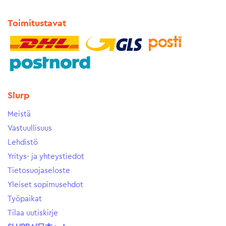
Toimitustavat
Slurp
Meistä
Vastuullisuus
Lehdistö
Yritys- ja yhteystiedot
Tietosuojaseloste
Yleiset sopimusehdot
Työpaikat
Tilaa uutiskirje