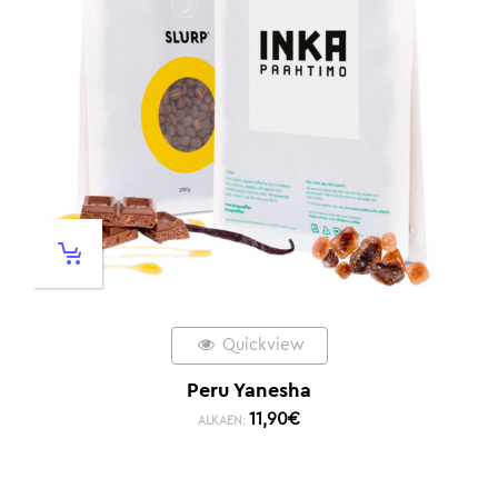
Quickview
Peru Yanesha
11,90
€
ALKAEN: