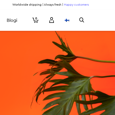
Worldwide shipping | Always fresh |
Happy customers
0
Blogi