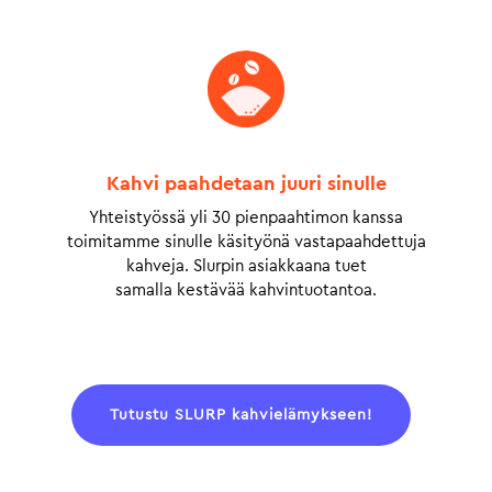
Kahvi paahdetaan juuri sinulle
Yhteistyössä yli 30 pienpaahtimon kanssa
toimitamme sinulle käsityönä vastapaahdettuja
kahveja. Slurpin asiakkaana tuet
samalla kestävää kahvintuotantoa.
Tutustu SLURP kahvielämykseen!