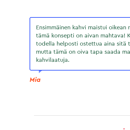
Ensimmäinen kahvi maistui oikean m
tämä konsepti on aivan mahtava! 
todella helposti ostettua aina sitä t
mutta tämä on oiva tapa saada mai
kahvilaatuja.
Mia