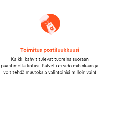
Toimitus postiluukkuusi
Kaikki kahvit tulevat tuoreina suoraan
paahtimolta kotiisi. Palvelu ei sido mihinkään ja
voit tehdä muutoksia valintoihisi milloin vain!