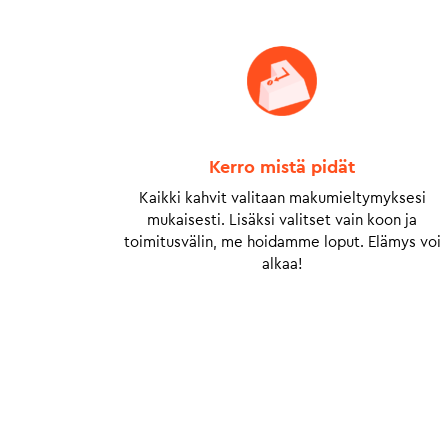
Kerro mistä pidät
Kaikki kahvit valitaan makumieltymyksesi
mukaisesti. Lisäksi valitset vain koon ja
toimitusvälin, me hoidamme loput. Elämys voi
alkaa!