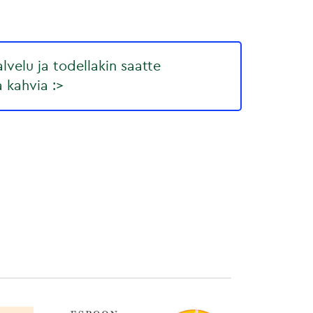
lvelu ja todellakin saatte
a kahvia :>