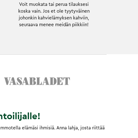
Voit muokata tai perua tilauksesi
koska vain. Jos et ole tyytyväinen
johonkin kahvielämyksen kahviin,
seuraava menee meidän piikkiin!
toilijalle!
motella elämäsi ihmisiä. Anna lahja, josta riittää