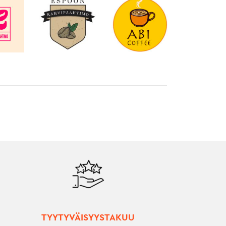
TYYTYVÄISYYSTAKUU